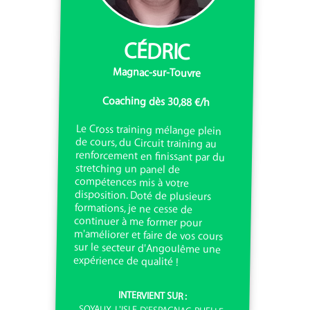
CÉDRIC
Magnac-sur-Touvre
Coaching dès 30,88 €/h
Le Cross training mélange plein
de cours, du Circuit training au
renforcement en finissant par du
stretching un panel de
compétences mis à votre
disposition. Doté de plusieurs
formations, je ne cesse de
continuer à me former pour
m'améliorer et faire de vos cours
sur le secteur d'Angoulême une
expérience de qualité !
INTERVIENT SUR :
SOYAUX, L'ISLE-D'ESPAGNAC, RUELLE-