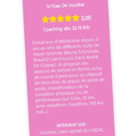
St Yzan De Soudiac
5,00
Coaching dès 32,10 €/h
Entraîneur d'Athlétisme depuis 5
ans au sein de différents clubs de
Haute Gironde (Bourg S/Gironde,
Braud Et Saint Louis, Saint André
De Cubzac). Je propose des
séances de remise en forme, et/ou
de course à pied pour un objectif
de bien-être, de plaisir, de perte de
poids, d'amélioration de la
condition physique, ou de
performance (sur 5 km, 10 km,
semi-marathon, marathon, 100 km,
trail...).
INTERVIENT SUR :
COUTRAS, SAINT-ANDRÉ-DE-CUBZAC,