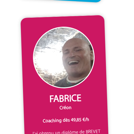
FABRICE
Créon
Coaching dès 49,85 €/h
J'ai obtenu un diplôme de BREVET