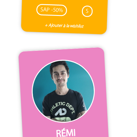
SAP -50%
S
+ Ajouter à la wishlist
RÉMI