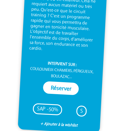
cardio.
INTERVIENT SUR :
COULOUNIEIX-CHAMIERS, PÉRIGUEUX,
BOULAZAC...
Réserver
SAP -50%
S
+ Ajouter à la wishlist