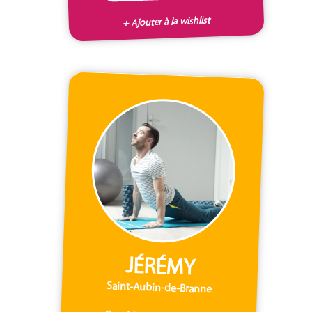
+ Ajouter à la wishlist
JÉRÉMY
Saint-Aubin-de-Branne