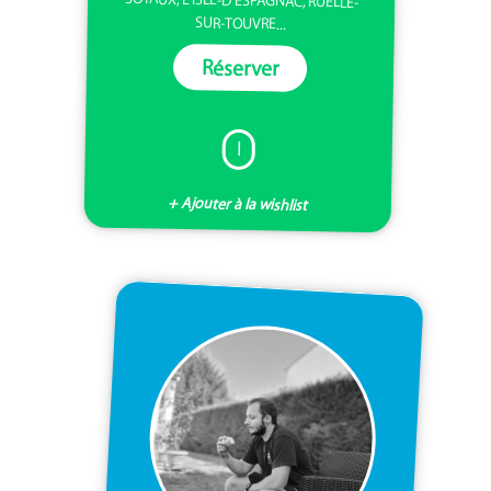
SUR-TOUVRE...
Réserver
I
+ Ajouter à la wishlist