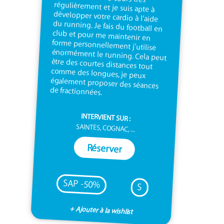
de fractionnées.
INTERVIENT SUR :
SAINTES, COGNAC, ...
Réserver
SAP -50%
S
+ Ajouter à la wishlist