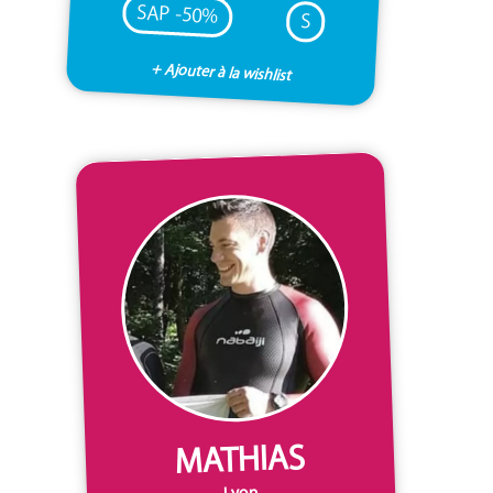
SAP -50%
S
+ Ajouter à la wishlist
MATHIAS
Lyon