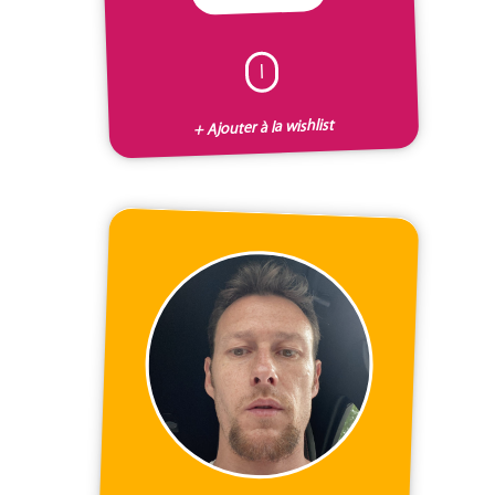
I
+ Ajouter à la wishlist