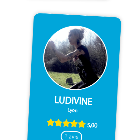
LUDIVINE
Lyon
5,00
1 avis