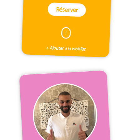
Réserver
I
+ Ajouter à la wishlist