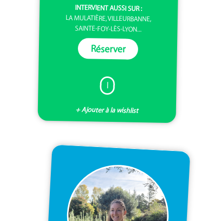
INTERVIENT AUSSI SUR :
LA MULATIÈRE, VILLEURBANNE,
SAINTE-FOY-LÈS-LYON...
Réserver
I
+ Ajouter à la wishlist