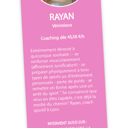
RAYAN
Vénissieux
Coaching dès 45,58 €/h
Extrêmement dévoué à
quiconque souhaite : - se
renforcer musculairement
(affinement, tonification) - se
préparer physiquement à tous
types de sports ou d’événement
personnels - perte de poids - se
remettre en forme après une un
arrêt du sport " Se convaincre que
vous en êtes capable, c'est déjà la
moitié du chemin" Rayan, coach
sportif à Lyon
INTERVIENT AUSSI SUR :