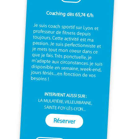
Coaching dès 65,74 €/h
Je suis coach sportif sur Lyon et
professeur de fitness depuis
toujours. Cette activité est ma
passion. Je suis perfectionniste et
je mets tout mon coeur dans ce
que je fais. Très ponctuelle, je
m'adapte aux circonstances. je suis
disponible en semaine, week-end,
jours fériés....en fonction de vos
besoins !
INTERVIENT AUSSI SUR :
LA MULATIÈRE, VILLEURBANNE,
SAINTE-FOY-LÈS-LYON...
Réserver