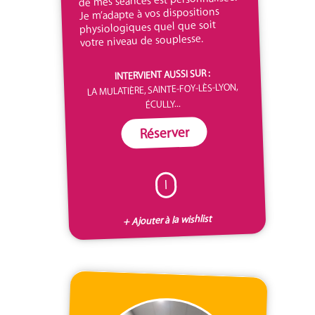
Je m’adapte à vos dispositions
physiologiques quel que soit
votre niveau de souplesse.
INTERVIENT AUSSI SUR :
LA MULATIÈRE, SAINTE-FOY-LÈS-LYON,
ÉCULLY...
Réserver
I
+ Ajouter à la wishlist