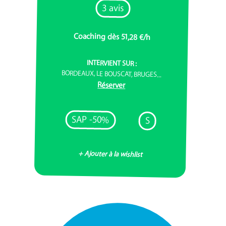
3 avis
Coaching dès 51,28 €/h
INTERVIENT SUR :
BORDEAUX, LE BOUSCAT, BRUGES...
Réserver
SAP -50%
S
+ Ajouter à la wishlist