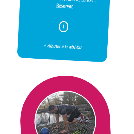
Réserver
I
+ Ajouter à la wishlist