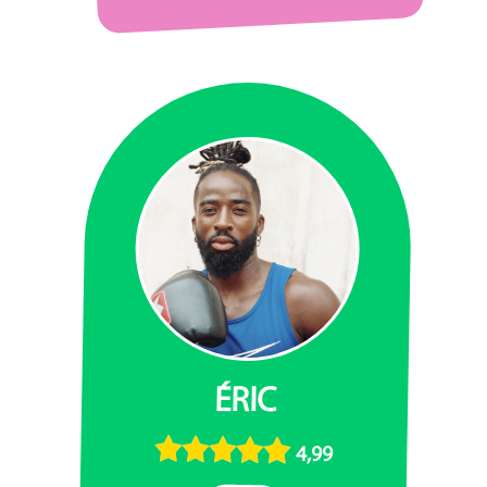
ÉRIC
4,99