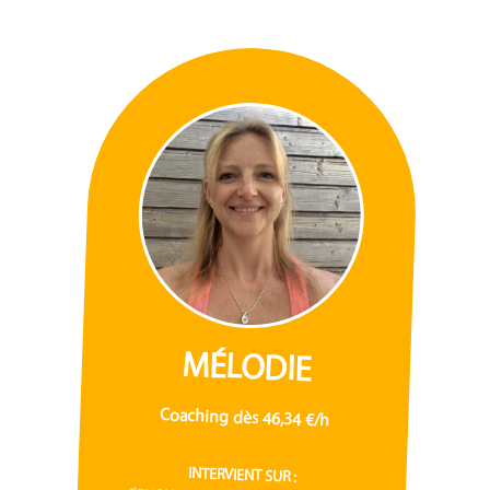
MÉLODIE
Coaching dès 46,34 €/h
INTERVIENT SUR :