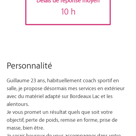
Délais de réponse moyen
10 h
Personnalité
Guillaume 23 ans, habituellement coach sportif en
salle, je propose désormais mes services en extérieur
avec du matériel adapté sur Bordeaux Lac et les
alentours.
Je vous promet un résultat quels que soit votre
objectif, perte de poids, remise en forme, prise de
masse, bien être.
Je serais heureux de vous accompagner dans votre