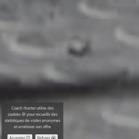
Coach Hunter utilise des
cookies 🍪 pour recueillir des
statistiques de visites anonymes
et améliorer son offre
Accepter 😉
Refuser 😭