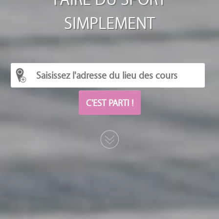
SIMPLEMENT
C'EST PARTI !