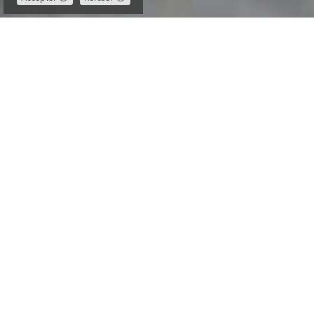
Pourquoi faire du sport avec Coach
Hunter est si simple ?