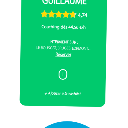
GUILLAUME
4,74
Coaching dès 44,56 €/h
INTERVIENT SUR :
LE BOUSCAT, BRUGES, LORMONT...
Réserver
I
+ Ajouter à la wishlist