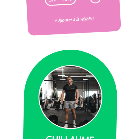
+ Ajouter à la wishlist