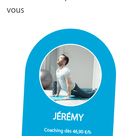
vous
JÉRÉMY
Coaching dès 46,90 €/h