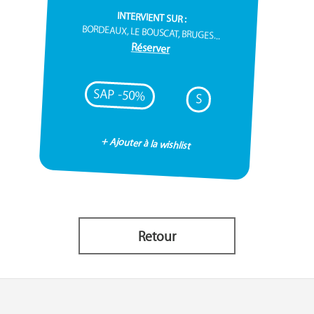
INTERVIENT SUR :
BORDEAUX, LE BOUSCAT, BRUGES...
Réserver
SAP -50%
S
+ Ajouter à la wishlist
Retour