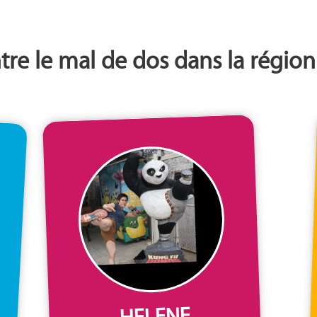
ntre le mal de dos dans la régi
HELENE