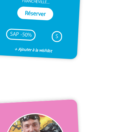
FRANCHEVILLE...
Réserver
SAP -50%
S
+ Ajouter à la wishlist