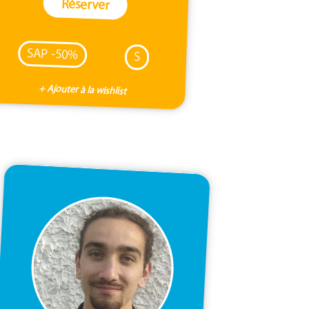
Réserver
SAP -50%
S
+ Ajouter à la wishlist