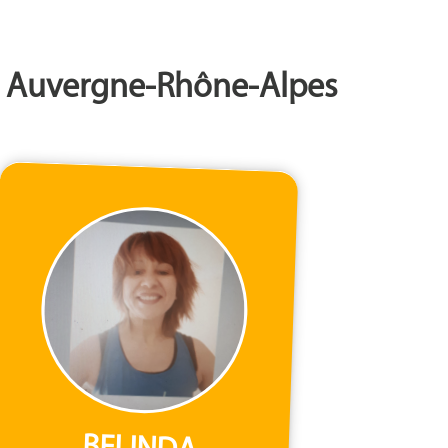
on Auvergne-Rhône-Alpes
BELINDA