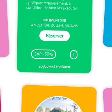
condition de bien les exécuter.
INTERVIENT SUR :
LA MULATIÈRE, OULLINS, BRIGNAIS...
Réserver
SAP -50%
I
+ Ajouter à la wishlist