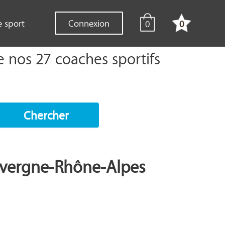
e sport
Connexion
0
0
 nos 27 coaches sportifs
Chercher
uvergne-Rhône-Alpes