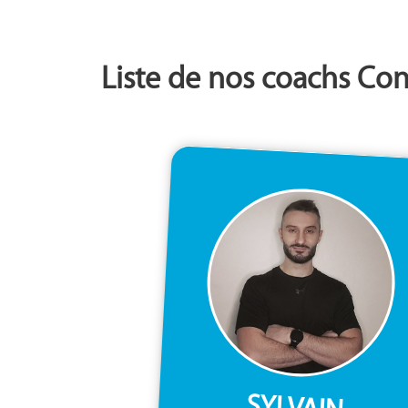
Liste de nos coachs Co
SYLVAIN