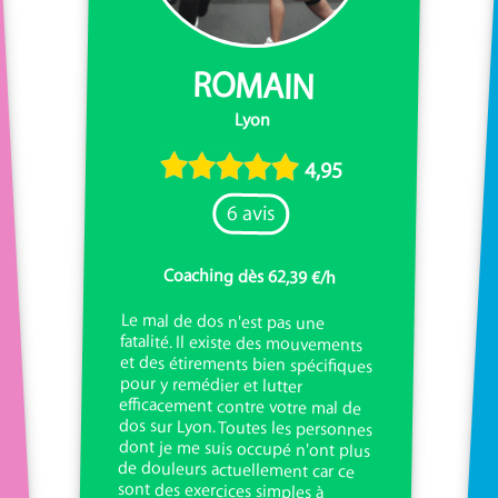
ROMAIN
Lyon
4,95
6 avis
Coaching dès 62,39 €/h
Le mal de dos n'est pas une
fatalité. Il existe des mouvements
et des étirements bien spécifiques
pour y remédier et lutter
efficacement contre votre mal de
dos sur Lyon. Toutes les personnes
dont je me suis occupé n'ont plus
de douleurs actuellement car ce
sont des exercices simples à
appliquer régulièrement, à