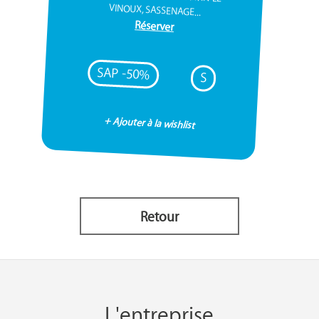
VINOUX, SASSENAGE...
Réserver
SAP -50%
S
+ Ajouter à la wishlist
Retour
L'entreprise