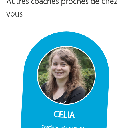
Autres coaches proches de chez
vous
CELIA
Coaching dès 49,91 €/h