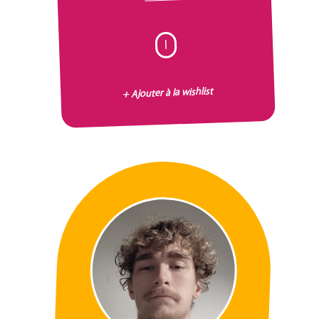
I
+ Ajouter à la wishlist