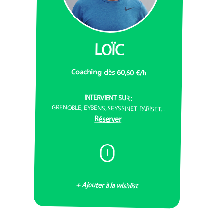
LOÏC
Coaching dès 60,60 €/h
INTERVIENT SUR :
GRENOBLE, EYBENS, SEYSSINET-PARISET...
Réserver
I
+ Ajouter à la wishlist