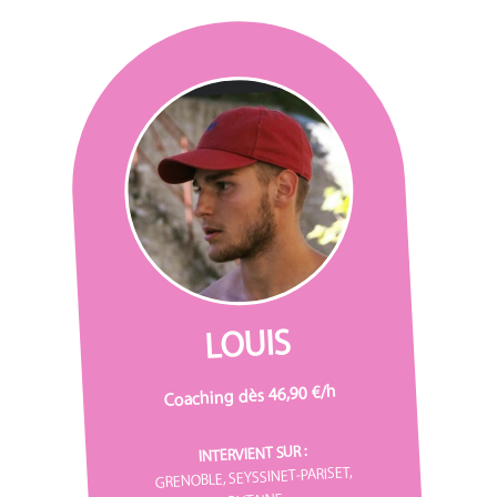
LOUIS
Coaching dès 46,90 €/h
INTERVIENT SUR :
GRENOBLE, SEYSSINET-PARISET,