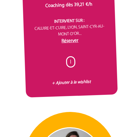
Coaching dès 39,21 €/h
INTERVIENT SUR :
CALUIRE-ET-CUIRE, LYON, SAINT-CYR-AU-
MONT-D'OR...
Réserver
I
+ Ajouter à la wishlist