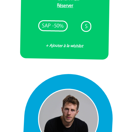
Réserver
SAP -50%
S
+ Ajouter à la wishlist