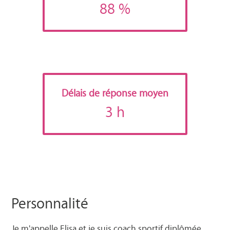
88 %
Délais de réponse moyen
3 h
Personnalité
Je m'appelle Elisa et je suis coach sportif diplômée