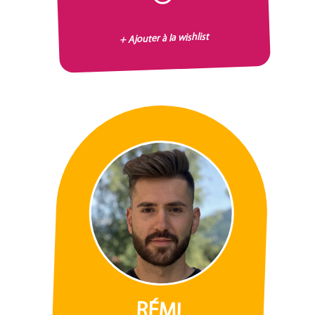
+ Ajouter à la wishlist
RÉMI