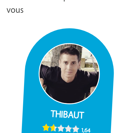
vous
THIBAUT
1,64