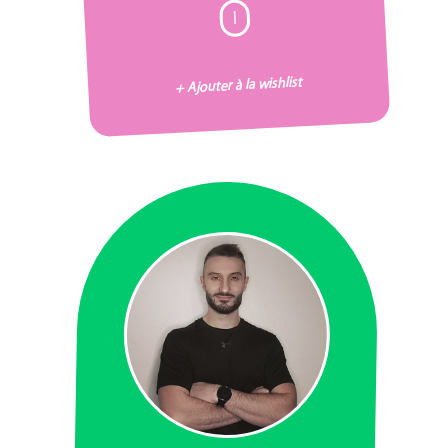
I
+ Ajouter à la wishlist