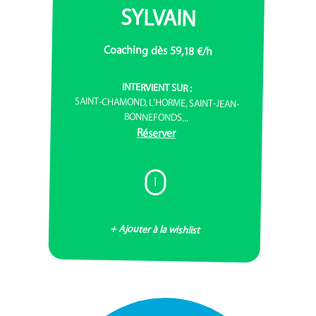
SYLVAIN
Coaching dès 59,18 €/h
INTERVIENT SUR :
SAINT-CHAMOND, L'HORME, SAINT-JEAN-
BONNEFONDS...
Réserver
I
+ Ajouter à la wishlist