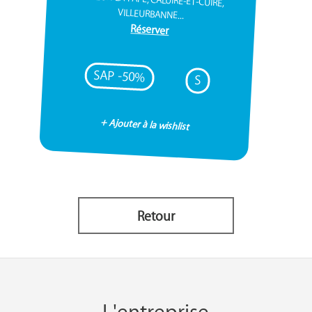
VILLEURBANNE...
Réserver
SAP -50%
S
+ Ajouter à la wishlist
Retour
L'entreprise