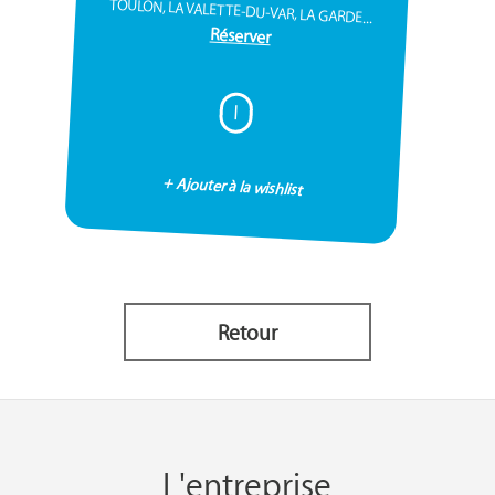
TOULON, LA VALETTE-DU-VAR, LA GARDE...
Réserver
I
+ Ajouter à la wishlist
Retour
L'entreprise