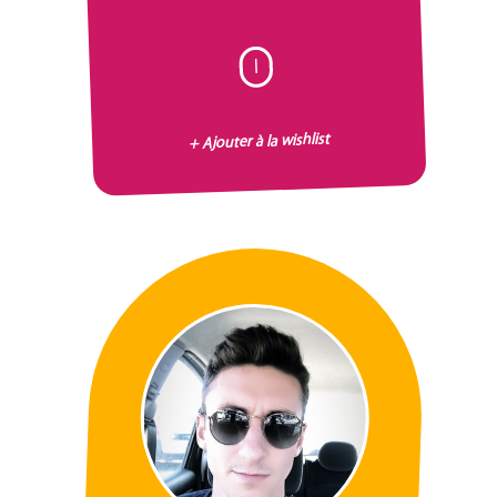
I
+ Ajouter à la wishlist