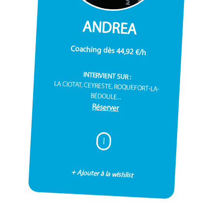
ANDREA
Coaching dès 44,92 €/h
INTERVIENT SUR :
LA CIOTAT, CEYRESTE, ROQUEFORT-LA-
BÉDOULE...
Réserver
I
+ Ajouter à la wishlist