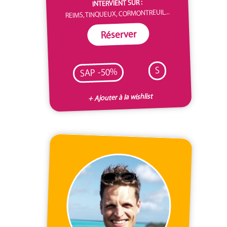
INTERVIENT SUR :
REIMS, TINQUEUX, CORMONTREUIL...
Réserver
S
SAP -50%
+ Ajouter à la wishlist