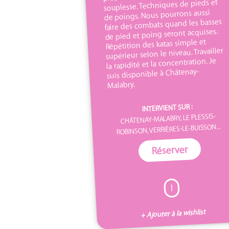
souplesse. Techniques de pieds et
de poings. Nous pourrons aussi
faire des combats quand les basses
de pied et poing seront acquises.
Répétition des katas simple et
supérieur selon le niveau. Travailler
la rapidité et la concentration. Je
suis disponible à Châtenay-
Malabry.
INTERVIENT SUR :
CHÂTENAY-MALABRY, LE PLESSIS-
ROBINSON, VERRIÈRES-LE-BUISSON...
Réserver
I
+ Ajouter à la wishlist