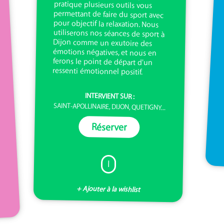
ressenti émotionnel positif.
INTERVIENT SUR :
SAINT-APOLLINAIRE, DIJON, QUETIGNY...
Réserver
I
+ Ajouter à la wishlist