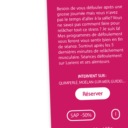
Besoin de vous défouler après une
grosse journée mais vous n'avez
pas le temps d'aller à la salle? Vous
ne savez pas comment faire pour
relâcher tout ce stress ? Je suis là!
Mes programmes de défoulement
vous feront vous sentir bien en fin
de séance. Surtout après les 5
dernières minutes de relâchement
musculaire. Séances défoulement
sur Lorient et ses alentours
INTERVIENT SUR :
QUIMPERLÉ, MOËLAN-SUR-MER, GUIDEL...
Réserver
I
SAP -50%