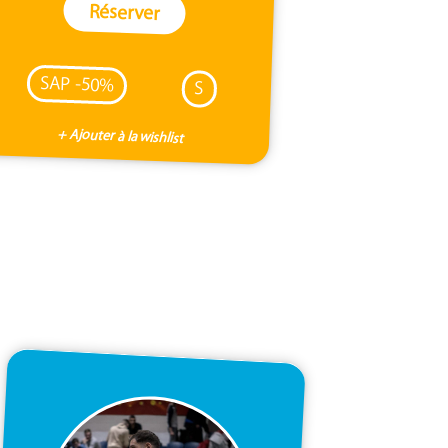
Réserver
SAP -50%
S
+ Ajouter à la wishlist