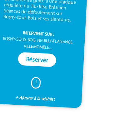
Rosny-sous-Bois et ses alentours.
INTERVIENT SUR :
ROSNY-SOUS-BOIS, NEUILLY-PLAISANCE,
VILLEMOMBLE...
Réserver
I
+ Ajouter à la wishlist