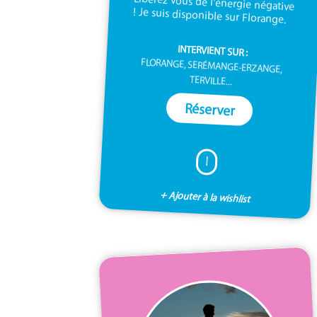
! Je suis disponible sur Florange.
INTERVIENT SUR :
FLORANGE, SERÉMANGE-ERZANGE,
TERVILLE...
Réserver
I
+ Ajouter à la wishlist