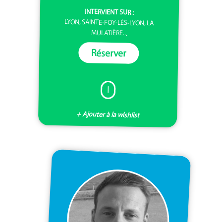
INTERVIENT SUR :
LYON, SAINTE-FOY-LÈS-LYON, LA
MULATIÈRE...
Réserver
I
+ Ajouter à la wishlist