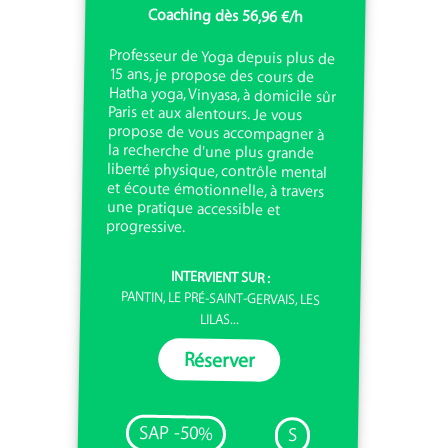
Coaching dès 56,96 €/h
Professeur de Yoga depuis plus de
15 ans, je propose des cours de
Hatha yoga, Vinyasa, à domicile sûr
Paris et aux alentours. Je vous
propose de vous accompagner à
la recherche d'une plus grande
liberté physique, contrôle mental
et écoute émotionnelle, à travers
une pratique accessible et
progressive.
INTERVIENT SUR :
PANTIN, LE PRÉ-SAINT-GERVAIS, LES
LILAS...
Réserver
SAP -50%
S