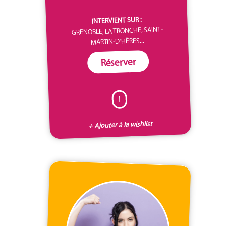
INTERVIENT SUR :
GRENOBLE, LA TRONCHE, SAINT-
MARTIN-D'HÈRES...
Réserver
I
+ Ajouter à la wishlist