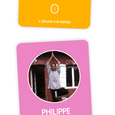
I
+ Ajouter à la wishlist
PHILIPPE