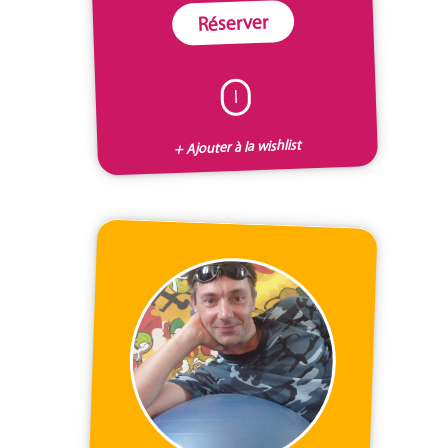
Réserver
I
+ Ajouter à la wishlist