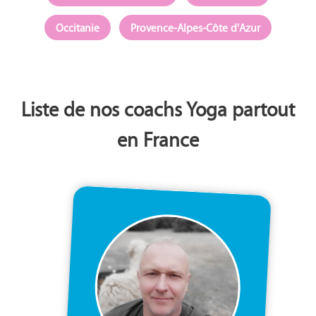
Occitanie
Provence-Alpes-Côte d'Azur
Liste de nos coachs Yoga partout
en France