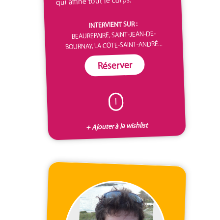
qui affine tout le corps.
INTERVIENT SUR :
BEAUREPAIRE, SAINT-JEAN-DE-
BOURNAY, LA CÔTE-SAINT-ANDRÉ...
Réserver
I
+ Ajouter à la wishlist