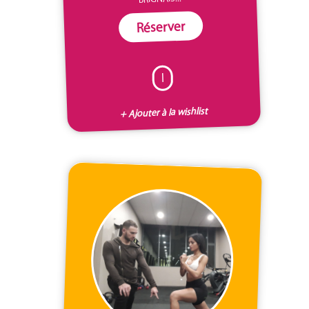
Réserver
I
+ Ajouter à la wishlist