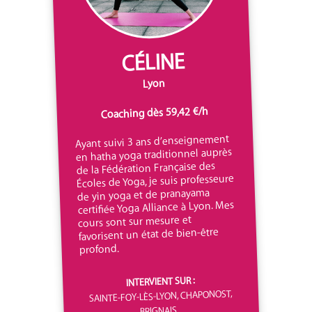
CÉLINE
Lyon
Coaching dès 59,42 €/h
Ayant suivi 3 ans d’enseignement
en hatha yoga traditionnel auprès
de la Fédération Française des
Écoles de Yoga, je suis professeure
de yin yoga et de pranayama
certifiée Yoga Alliance à Lyon. Mes
cours sont sur mesure et
favorisent un état de bien-être
profond.
INTERVIENT SUR :
SAINTE-FOY-LÈS-LYON, CHAPONOST,
BRIGNAIS...