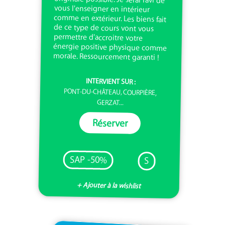
morale. Ressourcement garanti !
INTERVIENT SUR :
PONT-DU-CHÂTEAU, COURPIÈRE,
GERZAT...
Réserver
SAP -50%
S
+ Ajouter à la wishlist