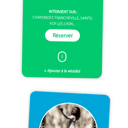
INTERVIENT SUR :
CHAPONOST, FRANCHEVILLE, SAINTE-
FOY-LÈS-LYON...
Réserver
I
+ Ajouter à la wishlist