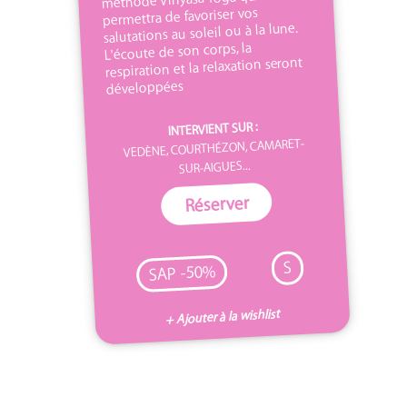
permettra de favoriser vos
salutations au soleil ou à la lune.
L'écoute de son corps, la
respiration et la relaxation seront
développées
INTERVIENT SUR :
VEDÈNE, COURTHÉZON, CAMARET-
SUR-AIGUES...
Réserver
S
SAP -50%
+ Ajouter à la wishlist