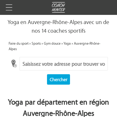
Yoga en Auvergne-Rhône-Alpes avec un de
nos 14 coaches sportifs
Faire du sport
»
Sports
»
Gym douce
»
Yoga
»
Auvergne-Rhône-
Alpes
Chercher
Yoga par département en région
Auvergne-Rhône-Alpes