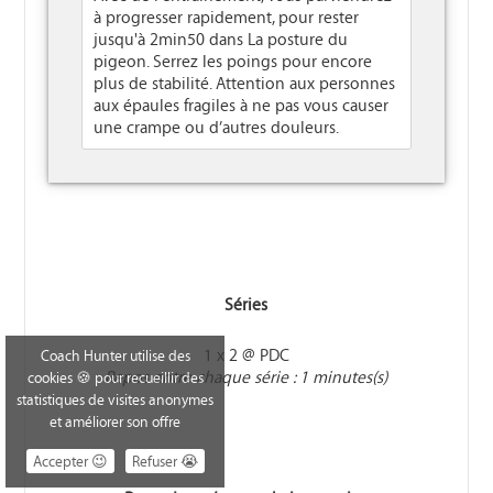
à progresser rapidement, pour rester
jusqu'à 2min50 dans La posture du
pigeon. Serrez les poings pour encore
plus de stabilité. Attention aux personnes
aux épaules fragiles à ne pas vous causer
une crampe ou d’autres douleurs.
Séries
1 x 2 @ PDC
Coach Hunter utilise des
Repos entre chaque série : 1 minutes(s)
cookies 🍪 pour recueillir des
statistiques de visites anonymes
et améliorer son offre
Accepter 😉
Refuser 😭