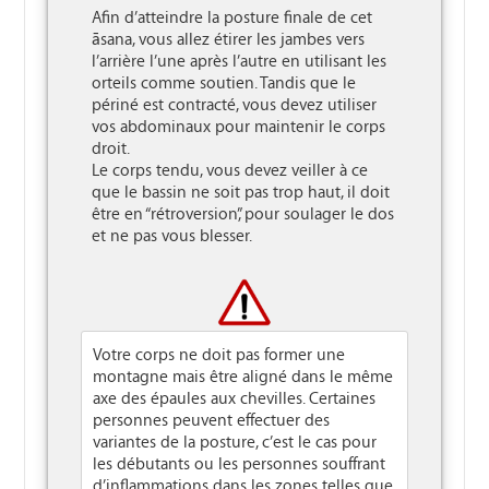
Afin d’atteindre la posture finale de cet 
āsana, vous allez étirer les jambes vers 
l’arrière l’une après l’autre en utilisant les 
orteils comme soutien. Tandis que le 
périné est contracté, vous devez utiliser 
vos abdominaux pour maintenir le corps 
droit. 

Le corps tendu, vous devez veiller à ce 
que le bassin ne soit pas trop haut, il doit 
être en “rétroversion”, pour soulager le dos 
et ne pas vous blesser.

Votre corps ne doit pas former une
montagne mais être aligné dans le même
axe des épaules aux chevilles. Certaines
personnes peuvent effectuer des
variantes de la posture, c’est le cas pour
les débutants ou les personnes souffrant
d’inflammations dans les zones telles que