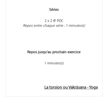
Séries
2 x 2 @ PDC
Repos entre chaque série : 1 minutes(s)
Repos jusqu’au prochain exercice
1 minutes(s)
La torsion ou Vakrāsana - Yoga