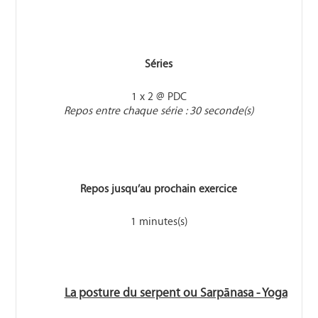
Séries
1 x 2 @ PDC
Repos entre chaque série : 30 seconde(s)
Repos jusqu’au prochain exercice
1 minutes(s)
La posture du serpent ou Sarpānasa - Yoga