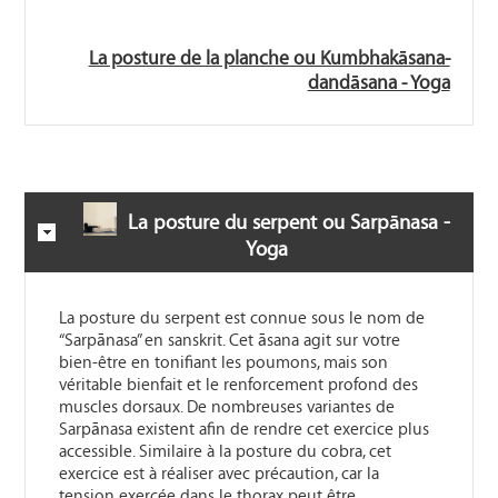
La posture de la planche ou Kumbhakāsana-
dandāsana - Yoga
La posture du serpent ou Sarpānasa -
Yoga
La posture du serpent est connue sous le nom de
“Sarpānasa” en sanskrit. Cet āsana agit sur votre
bien-être en tonifiant les poumons, mais son
véritable bienfait et le renforcement profond des
muscles dorsaux. De nombreuses variantes de
Sarpānasa existent afin de rendre cet exercice plus
accessible. Similaire à la posture du cobra, cet
exercice est à réaliser avec précaution, car la
tension exercée dans le thorax peut être