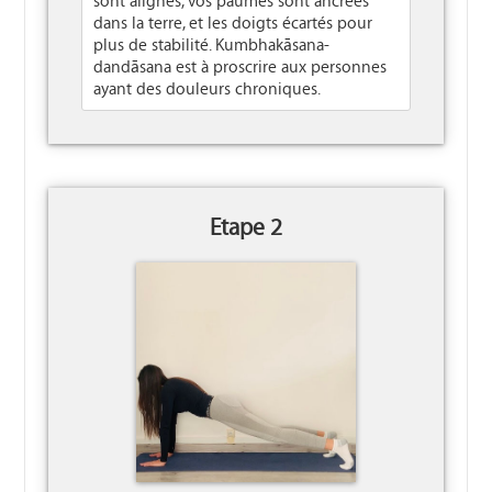
sont alignés, vos paumes sont ancrées
dans la terre, et les doigts écartés pour
plus de stabilité. Kumbhakāsana-
dandāsana est à proscrire aux personnes
ayant des douleurs chroniques.
Etape 2