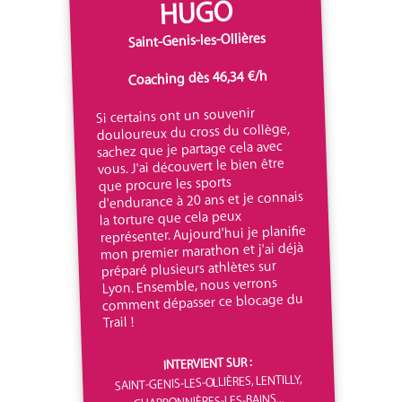
HUGO
Saint-Genis-les-Ollières
Coaching dès 46,34 €/h
Si certains ont un souvenir
douloureux du cross du collège,
sachez que je partage cela avec
vous. J'ai découvert le bien être
que procure les sports
d'endurance à 20 ans et je connais
la torture que cela peux
représenter. Aujourd'hui je planifie
mon premier marathon et j'ai déjà
préparé plusieurs athlètes sur
Lyon. Ensemble, nous verrons
comment dépasser ce blocage du
Trail !
INTERVIENT SUR :
SAINT-GENIS-LES-OLLIÈRES, LENTILLY,
CHARBONNIÈRES-LES-BAINS...