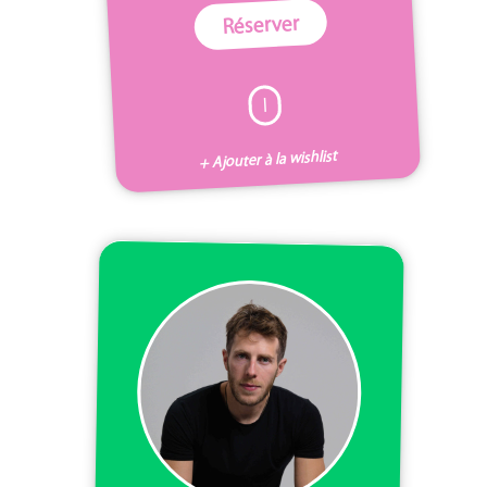
Réserver
I
+ Ajouter à la wishlist