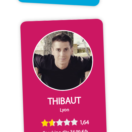
THIBAUT
Lyon
1,64