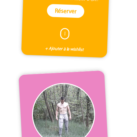
Réserver
I
+ Ajouter à la wishlist