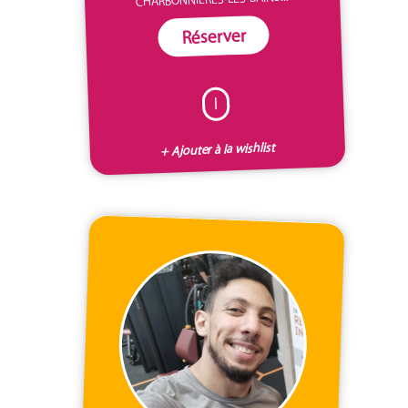
Réserver
I
+ Ajouter à la wishlist