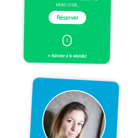
MONT-D'OR...
Réserver
I
+ Ajouter à la wishlist