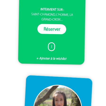
INTERVIENT SUR :
SAINT-CHAMOND, L'HORME, LA
GRAND-CROIX...
Réserver
I
+ Ajouter à la wishlist