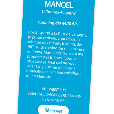
MANOEL
La Tour-de-Salvagny
Coaching dès 44,70 €/h
Coach sportif à la Tour de Salvagny,
je propose divers cours sportifs
tels que des circuits training, des
HIIT du stretching ou de la remise
en forme. Mais n'hésitez pas à me
proposer des thèmes (pour vos
objectifs), je serai ravi de vous
aider ! Je peux me déplacer à
domicile, dans un lieu spécifique
ou en plein air.
INTERVIENT SUR :
L'ARBRESLE, DARDILLY, SAINT-DIDIER-
AU-MONT-D'OR...
Réserver