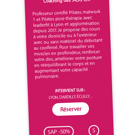
Coaching dès 34,99 €/h
Professeur certifié Pilates matwork
1 et Pilates post-thérapie avec
leaderfit à Lyon et agglomération
depuis 2017. Je propose des cours
à votre domicile ou à l'extérieur
avec ou sans matériel du débutant
au confirmé. Pour travailler vos
muscles en profondeur, renforcer
votre dos, améliorer votre posture
en rééquilibrant le corps et en
augmentant votre capacité
pulmonaire.
INTERVIENT SUR :
LYON, DARDILLY, ÉCULLY...
Réserver
S
SAP -50%