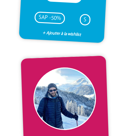
SAP -50%
S
+ Ajouter à la wishlist