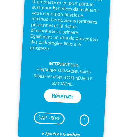
grossesse...
INTERVIENT SUR :
FONTAINES-SUR-SAÔNE, SAINT-
DIDIER-AU-MONT-D'OR, NEUVILLE-
SUR-SAÔNE...
Réserver
SAP -50%
I
+ Ajouter à la wishlist