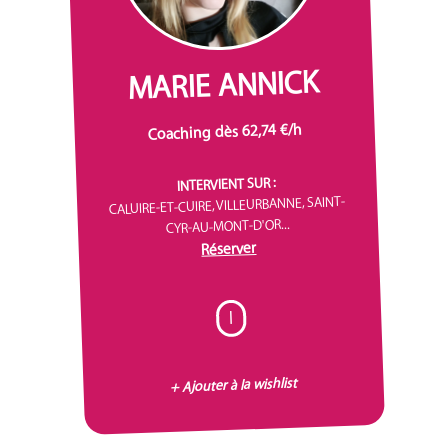
MARIE ANNICK
Coaching dès 62,74 €/h
INTERVIENT SUR :
CALUIRE-ET-CUIRE, VILLEURBANNE, SAINT-
CYR-AU-MONT-D'OR...
Réserver
I
+ Ajouter à la wishlist