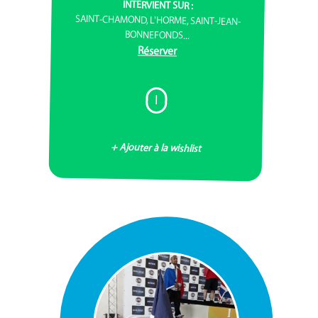
INTERVIENT SUR :
SAINT-CHAMOND, L'HORME, SAINT-JEAN-
BONNEFONDS...
Réserver
I
+ Ajouter à la wishlist