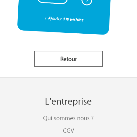
+ Ajouter à la wishlist
Retour
L'entreprise
Qui sommes nous ?
CGV