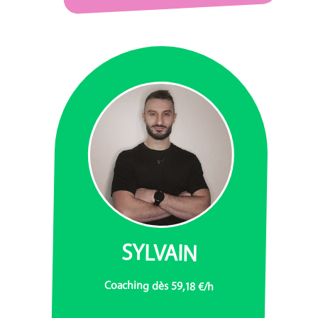
SYLVAIN
Coaching dès 59,18 €/h