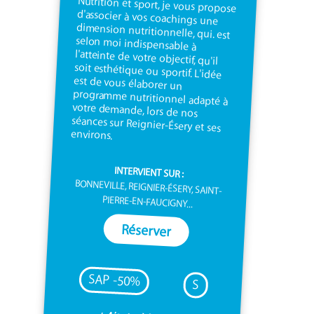
environs.
INTERVIENT SUR :
BONNEVILLE, REIGNIER-ÉSERY, SAINT-
PIERRE-EN-FAUCIGNY...
Réserver
SAP -50%
S