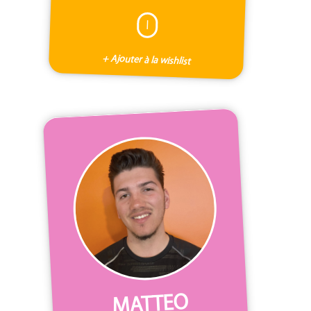
I
+ Ajouter à la wishlist
MATTEO