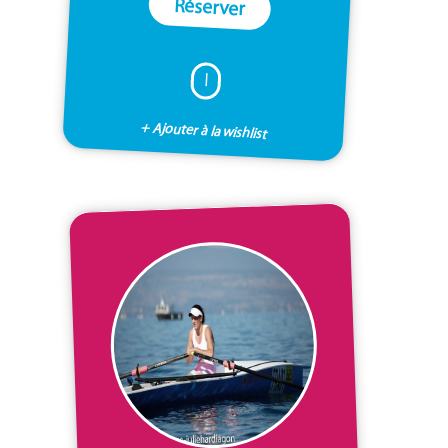
Réserver
I
+ Ajouter à la wishlist