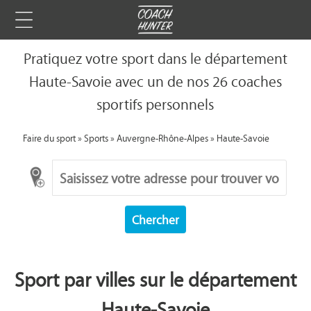
Pratiquez votre sport dans le département
Haute-Savoie avec un de nos 26 coaches
sportifs personnels
Faire du sport
»
Sports
»
Auvergne-Rhône-Alpes
»
Haute-Savoie
Chercher
Sport par villes sur le département
Haute-Savoie