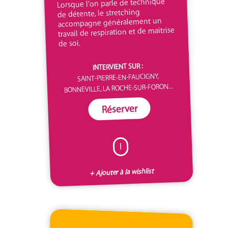
Lorsque l’on parle de technique
de détente, le stretching
accompagne généralement un
travail de respiration et de maitrise
de soi.
INTERVIENT SUR :
SAINT-PIERRE-EN-FAUCIGNY,
BONNEVILLE, LA ROCHE-SUR-FORON...
Réserver
I
+ Ajouter à la wishlist