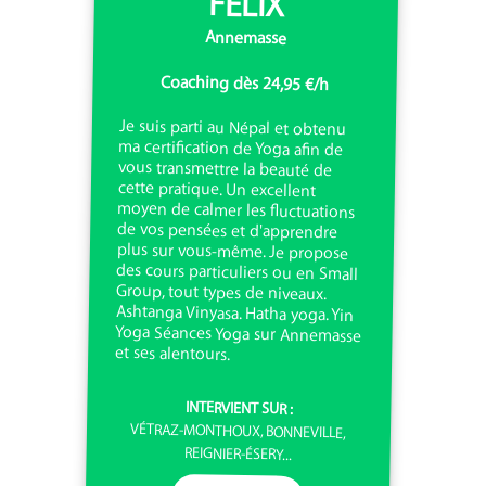
FELIX
Annemasse
Coaching dès 24,95 €/h
Je suis parti au Népal et obtenu
ma certification de Yoga afin de
vous transmettre la beauté de
cette pratique. Un excellent
moyen de calmer les fluctuations
de vos pensées et d'apprendre
plus sur vous-même. Je propose
des cours particuliers ou en Small
Group, tout types de niveaux.
Ashtanga Vinyasa. Hatha yoga. Yin
Yoga Séances Yoga sur Annemasse
et ses alentours.
INTERVIENT SUR :
VÉTRAZ-MONTHOUX, BONNEVILLE,
REIGNIER-ÉSERY...