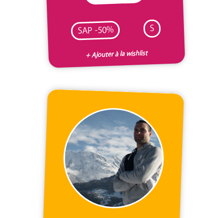
S
SAP -50%
+ Ajouter à la wishlist