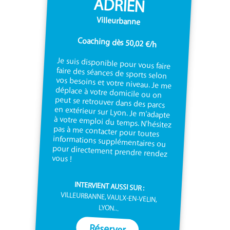
ADRIEN
Villeurbanne
Coaching dès 50,02 €/h
Je suis disponible pour vous faire
faire des séances de sports selon
vos besoins et votre niveau. Je me
déplace à votre domicile ou on
peut se retrouver dans des parcs
en extérieur sur Lyon. Je m'adapte
à votre emploi du temps. N'hésitez
pas à me contacter pour toutes
informations supplémentaires ou
pour directement prendre rendez
vous !
INTERVIENT AUSSI SUR :
VILLEURBANNE, VAULX-EN-VELIN,
LYON...
Réserver