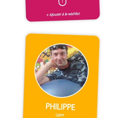
I
+ Ajouter à la wishlist
PHILIPPE
Lyon