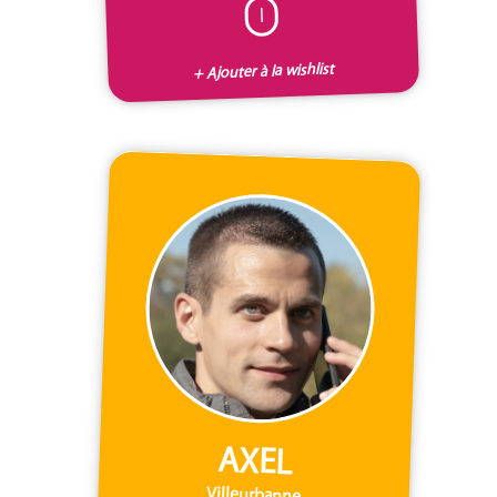
I
+ Ajouter à la wishlist
AXEL
Villeurbanne