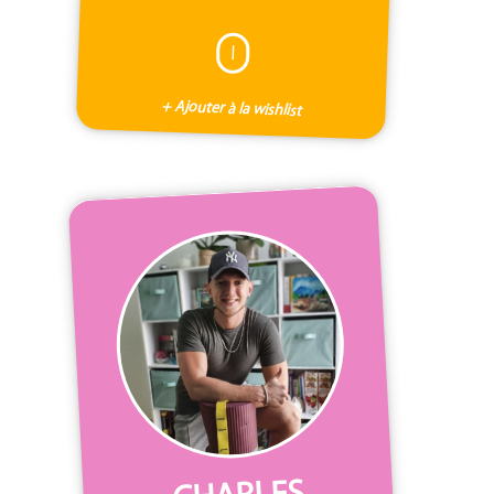
I
+ Ajouter à la wishlist