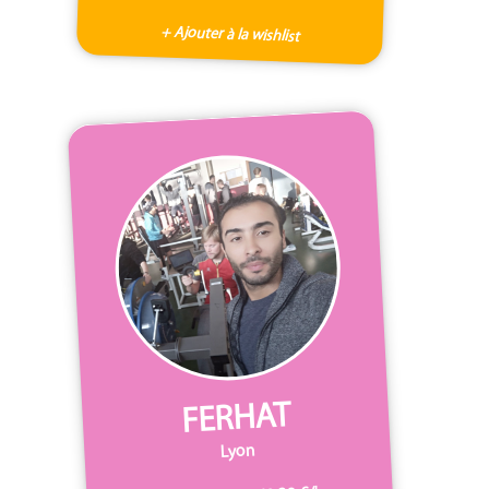
+ Ajouter à la wishlist
FERHAT
Lyon