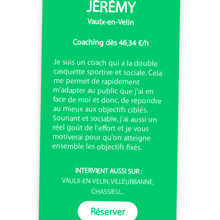
JÉRÉMY
Vaulx-en-Velin
Coaching dès 46,34 €/h
Je suis un coach qui a la double
casquette sportive et sociale. Cela
me permet de rapidement
m'adapter au public que j'ai en
face de moi et donc, de répondre
au mieux aux objectifs ciblés.
Souriant et sociable, j'ai aussi un
réel goût de l'effort et je vous
motiverai pour qu'on atteigne
ensemble les objectifs fixés.
INTERVIENT AUSSI SUR :
VAULX-EN-VELIN, VILLEURBANNE,
CHASSIEU...
Réserver