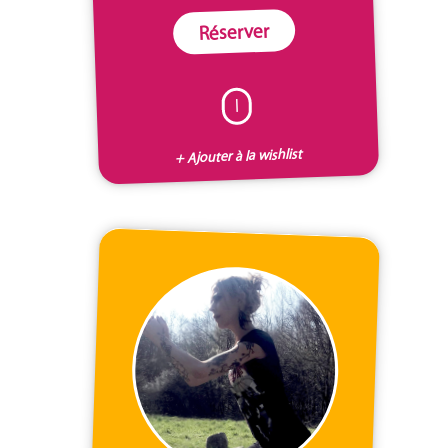
Réserver
I
+ Ajouter à la wishlist