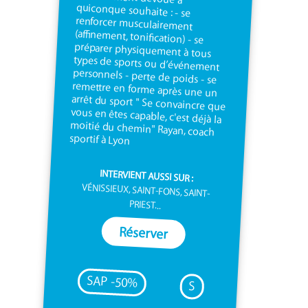
sportif à Lyon
INTERVIENT AUSSI SUR :
VÉNISSIEUX, SAINT-FONS, SAINT-
PRIEST...
Réserver
SAP -50%
S