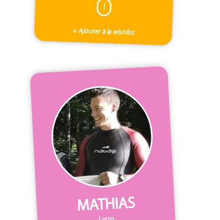
I
+ Ajouter à la wishlist
MATHIAS
Lyon