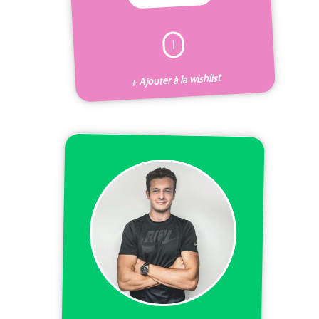
I
+ Ajouter à la wishlist