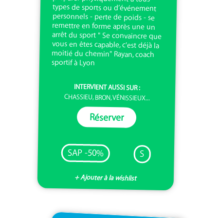
sportif à Lyon
INTERVIENT AUSSI SUR :
CHASSIEU, BRON, VÉNISSIEUX...
Réserver
SAP -50%
S
+ Ajouter à la wishlist