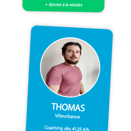
+ Ajouter à la wishlist
THOMAS
Villeurbanne
Coaching dès 41,35 €/h