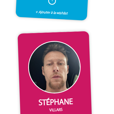
+ Ajouter à la wishlist
STÉPHANE
VILLARS