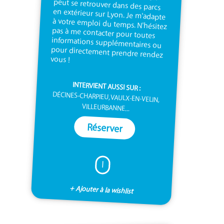
vous !
INTERVIENT AUSSI SUR :
DÉCINES-CHARPIEU, VAULX-EN-VELIN,
VILLEURBANNE...
Réserver
I
+ Ajouter à la wishlist