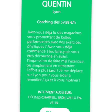
QUENTIN
Lyon
Coaching dès 59,89 €/h
Avez-vous déjà lu des magazines
vous promettant de belles
performances avec des exercices
physiques ? Avez-vous déjà
commencé à les faire, puis vous
êtes découragé en ayant
l'impression de faire mal l'exercice,
ou simplement en remettant
l'effort à plus tard ? Je me déplace
sur Lyon pour vous aider à
remédier à ça et à vous motiver !
INTERVIENT AUSSI SUR :
DÉCINES-CHARPIEU, BRON, VAULX-EN-
VELIN...