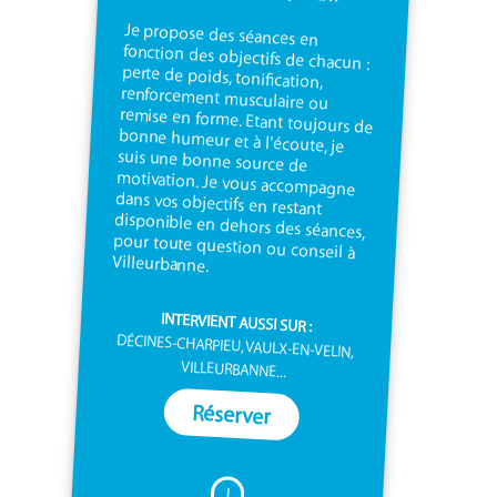
Je propose des séances en
fonction des objectifs de chacun :
perte de poids, tonification,
renforcement musculaire ou
remise en forme. Etant toujours de
bonne humeur et à l'écoute, je
suis une bonne source de
motivation. Je vous accompagne
dans vos objectifs en restant
disponible en dehors des séances,
pour toute question ou conseil à
Villeurbanne.
INTERVIENT AUSSI SUR :
DÉCINES-CHARPIEU, VAULX-EN-VELIN,
VILLEURBANNE...
Réserver
I