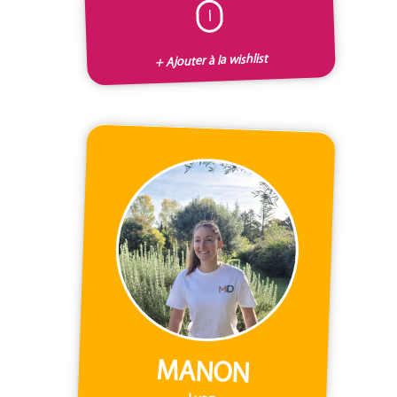
I
+ Ajouter à la wishlist
MANON