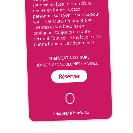
sportive ou juste besoin d'une
remise en forme... Coach
personnel sur Lyon, je suis là pour
vous !! Je saurai répondre à vos
attentes et vos besoins en
pratiquant toujours en toute
sécurité. Tout cela dans la joie et la
bonne humeur....évidemment !
INTERVIENT AUSSI SUR :
JONAGE, GENAS, DÉCINES-CHARPIEU...
Réserver
I
+ Ajouter à la wishlist