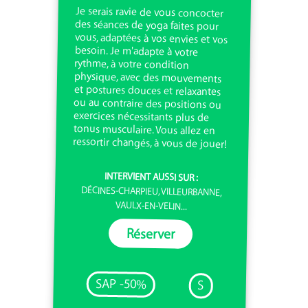
Je serais ravie de vous concocter
des séances de yoga faites pour
vous, adaptées à vos envies et vos
besoin. Je m'adapte à votre
rythme, à votre condition
physique, avec des mouvements
et postures douces et relaxantes
ou au contraire des positions ou
exercices nécessitants plus de
tonus musculaire. Vous allez en
ressortir changés, à vous de jouer!
INTERVIENT AUSSI SUR :
DÉCINES-CHARPIEU, VILLEURBANNE,
VAULX-EN-VELIN...
Réserver
SAP -50%
S