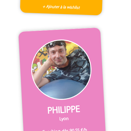
+ Ajouter à la wishlist
PHILIPPE
Lyon
Coaching dès 90,55 €/h