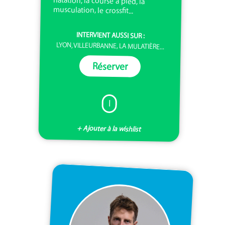
musculation, le crossfit...
INTERVIENT AUSSI SUR :
LYON, VILLEURBANNE, LA MULATIÈRE...
Réserver
I
+ Ajouter à la wishlist