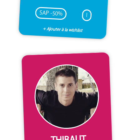
SAP -50%
I
+ Ajouter à la wishlist
THIBAUT