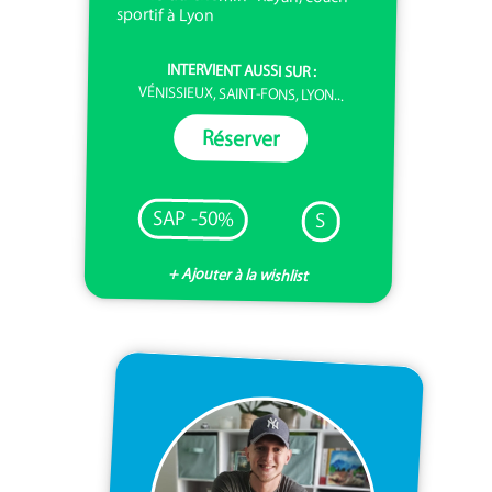
sportif à Lyon
INTERVIENT AUSSI SUR :
VÉNISSIEUX, SAINT-FONS, LYON...
Réserver
SAP -50%
S
+ Ajouter à la wishlist