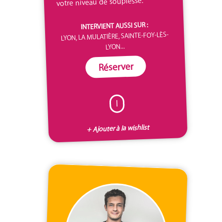
votre niveau de souplesse.
INTERVIENT AUSSI SUR :
LYON, LA MULATIÈRE, SAINTE-FOY-LÈS-
LYON...
Réserver
I
+ Ajouter à la wishlist