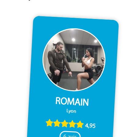
ROMAIN
Lyon
4,95
6 avis