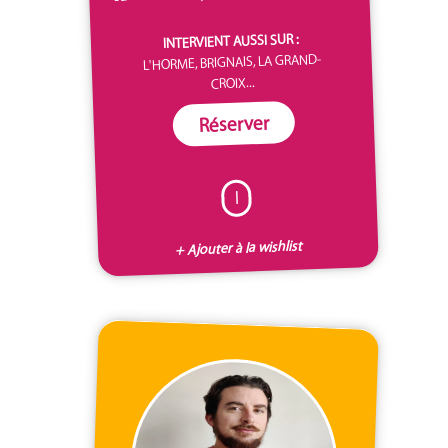
INTERVIENT AUSSI SUR :
L'HORME, BRIGNAIS, LA GRAND-
CROIX...
Réserver
I
+ Ajouter à la wishlist