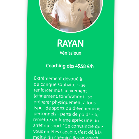
RAYAN
Vénissieux
Coaching dès 45,58 €/h
Extrêmement dévoué à
quiconque souhaite : - se
renforcer musculairement
(affinement, tonification) - se
préparer physiquement à tous
types de sports ou d’événement
personnels - perte de poids - se
remettre en forme après une un
arrêt du sport " Se convaincre que
vous en êtes capable, c'est déjà la
moitié du chemin" Rayan, coach