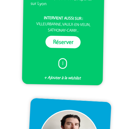
sur Lyon
INTERVIENT AUSSI SUR :
VILLEURBANNE, VAULX-EN-VELIN,
SATHONAY-CAMP...
Réserver
I
+ Ajouter à la wishlist