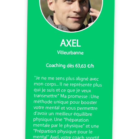
AXEL
Villeurbanne
Coaching dès 63,63 €/h
"Je ne me sens plus aligné avec
mon corps... Il ne représente plus
qui je suis et ce que je veux
transmettre" Ma promesse : Une
méthode unique pour booster
votre mental et vous permettre
d'avoir un meilleur équilibre
physique. Une "Préparation
mentale par le physique" et une
"Prépartion physique pour le
mental" Axel, votre coach sportif