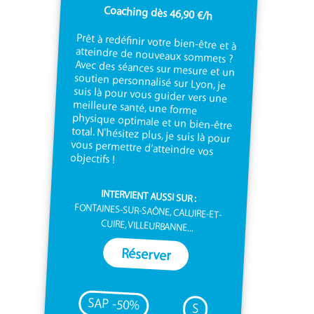
Coaching dès 46,90 €/h
Prêt à redéfinir votre bien-être et à
atteindre de nouveaux sommets ?
Avec des séances sur mesure et un
soutien personnalisé sur Lyon, je
suis là pour vous guider vers une
meilleure santé, une forme
physique optimale et un bien-être
total. N'hésitez plus, je suis là pour
vous permettre d’atteindre vos
objectifs !
INTERVIENT AUSSI SUR :
FONTAINES-SUR-SAÔNE, CALUIRE-ET-
CUIRE, VILLEURBANNE...
Réserver
SAP -50%
S