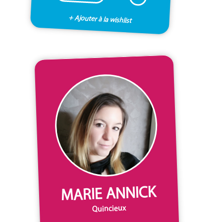
+ Ajouter à la wishlist
MARIE ANNICK
Quincieux