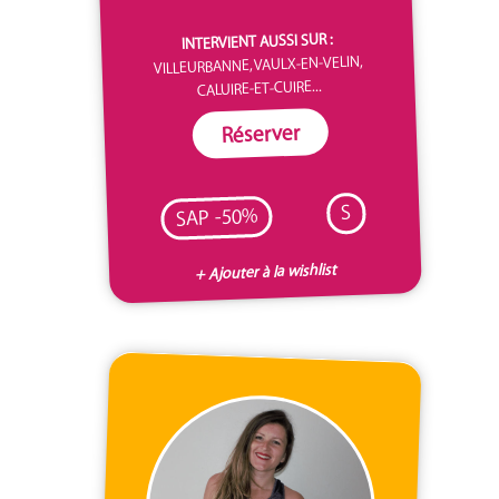
INTERVIENT AUSSI SUR :
VILLEURBANNE, VAULX-EN-VELIN,
CALUIRE-ET-CUIRE...
Réserver
S
SAP -50%
+ Ajouter à la wishlist