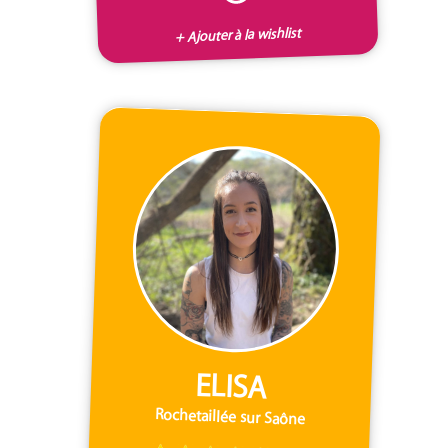
+ Ajouter à la wishlist
ELISA
Rochetaillée sur Saône