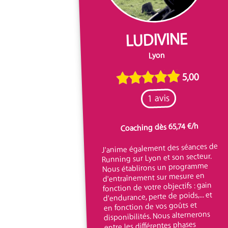
LUDIVINE
Lyon
5,00
1 avis
Coaching dès 65,74 €/h
J'anime également des séances de
Running sur Lyon et son secteur.
Nous établirons un programme
d'entraînement sur mesure en
fonction de votre objectifs : gain
d'endurance, perte de poids,... et
en fonction de vos goûts et
disponibilités. Nous alternerons
entre les différentes phases