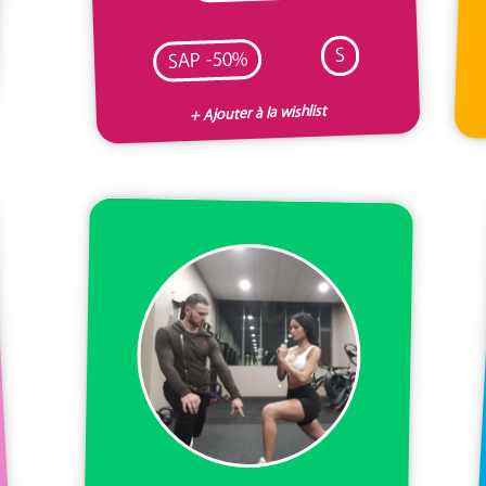
S
SAP -50%
+ Ajouter à la wishlist