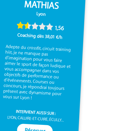
MATHIAS
Lyon
1,56
Coaching dès 38,01 €/h
Adepte du crossfit, circuit training
hiit, je ne manque pas
d'imagination pour vous faire
aimer le sport de façon ludique et
vous accompagner dans vos
objectifs de performance ou
d’événements. Courses ou
concours, je répondrai toujours
présent avec dynamisme pour
vous sur Lyon !
INTERVIENT AUSSI SUR :
LYON, CALUIRE-ET-CUIRE, ÉCULLY...
Réserver