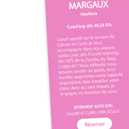
MARGAUX
Heyrieux
Coaching dès 46,34 €/h
Coach sportif sur le secteur de
Caluire-et-Cuire, je vous
accompagne dans vos séances
cardio avec des Circuits training,
des HIIT, de la Zumba, du Step.
L'objectif ? Vous défouler, vous
amuser, perdre du poids, vous
tonifier, augmenter votre capacité
respiratoire, faire travailler votre
cœur. Avec ou sans impact, je
m'adapte en fonction de vous.
INTERVIENT AUSSI SUR :
CALUIRE-ET-CUIRE, LYON, ÉCULLY...
Réserver