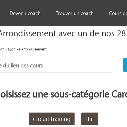
Devenir coach
Trouver un coach
Cours d
Arrondissement avec un de nos 28 
yon
»
Lyon 9e Arrondissement
oisissez une sous-catégorie Car
Circuit training
Hiit