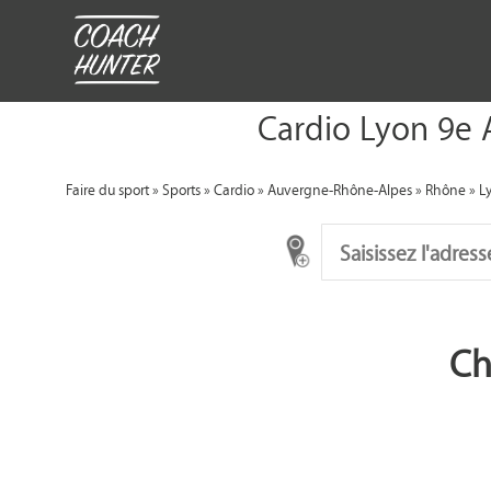
Cardio Lyon 9e 
Faire du sport
»
Sports
»
Cardio
»
Auvergne-Rhône-Alpes
»
Rhône
»
L
Ch