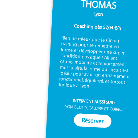
THOMAS
Lyon
Coaching dès 57,04 €/h
Rien de mieux que le Circuit
training pour se remettre en
forme et développer une super
condition physique ! Alliant
cardio, mobilité et renforcement
musculaire, la forme du circuit est
idéale pour avoir un entrainement
fonctionnel, équilibré, et surtout
ludique à Lyon.
INTERVIENT AUSSI SUR :
LYON, ÉCULLY, CALUIRE-ET-CUIRE...
Réserver