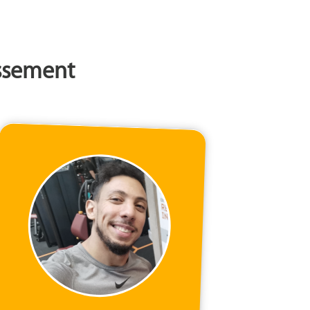
issement