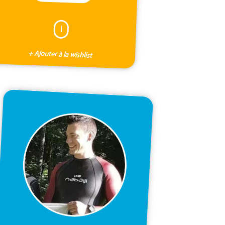
I
+ Ajouter à la wishlist