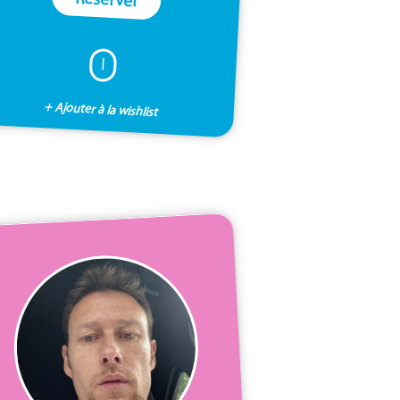
I
+ Ajouter à la wishlist