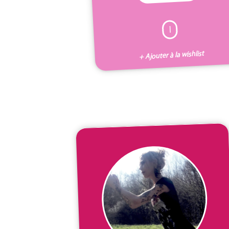
I
+ Ajouter à la wishlist