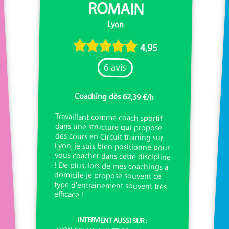
ROMAIN
Lyon
4,95
6 avis
Coaching dès 62,39 €/h
Travaillant comme coach sportif
dans une structure qui propose
des cours en Circuit training sur
Lyon, je suis bien positionné pour
vous coacher dans cette discipline
! De plus, lors de mes coachings à
domicile je propose souvent ce
type d'entrainement souvent très
efficace !
INTERVIENT AUSSI SUR :