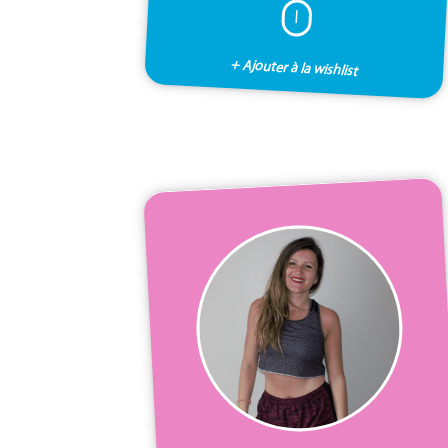
I
+ Ajouter à la wishlist