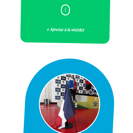
I
+ Ajouter à la wishlist