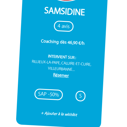
SAMSIDINE
4 avis
Coaching dès 46,90 €/h
INTERVIENT SUR :
RILLIEUX-LA-PAPE, CALUIRE-ET-CUIRE,
VILLEURBANNE...
Réserver
SAP -50%
S
+ Ajouter à la wishlist