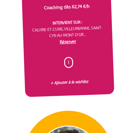
Coaching dès 62,74 €/h
INTERVIENT SUR :
CALUIRE-ET-CUIRE, VILLEURBANNE, SAINT-
CYR-AU-MONT-D'OR...
Réserver
I
+ Ajouter à la wishlist