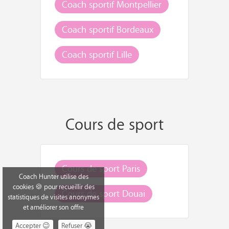
Coach sportif Montpellier
Coach sportif Bordeaux
Coach sportif Lille
Cours de sport
Cours de sport Paris
Coach Hunter utilise des
cookies 🍪 pour recueillir des
Cours de sport Douai
statistiques de visites anonymes
et améliorer son offre
Accepter 😉
Refuser 😭