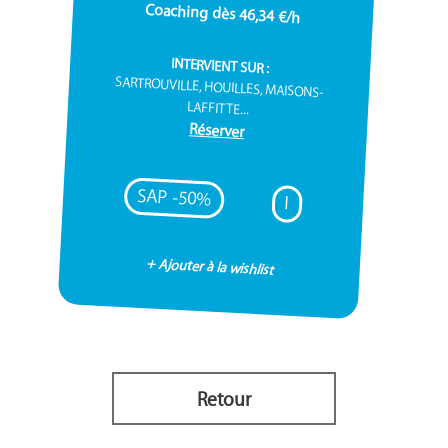
Coaching dès 46,34 €/h
INTERVIENT SUR :
SARTROUVILLE, HOUILLES, MAISONS-
LAFFITTE...
Réserver
SAP -50%
I
+ Ajouter à la wishlist
Retour