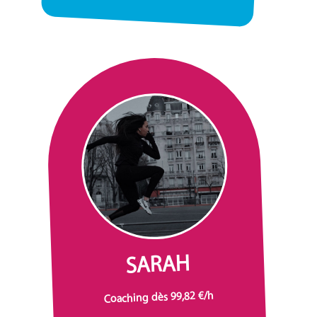
SARAH
Coaching dès 99,82 €/h