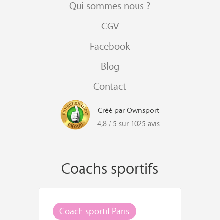
Qui sommes nous ?
CGV
Facebook
Blog
Contact
Créé par Ownsport
4,8 / 5 sur 1025 avis
Coachs sportifs
Coach sportif Paris