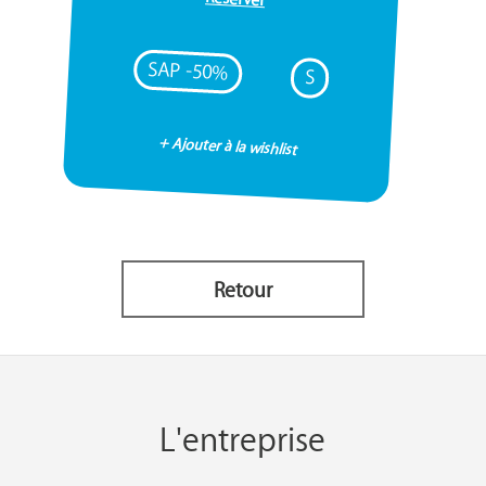
SAP -50%
S
+ Ajouter à la wishlist
Retour
L'entreprise