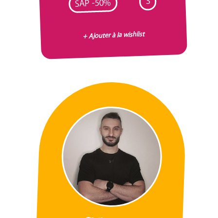
S
SAP -50%
+ Ajouter à la wishlist