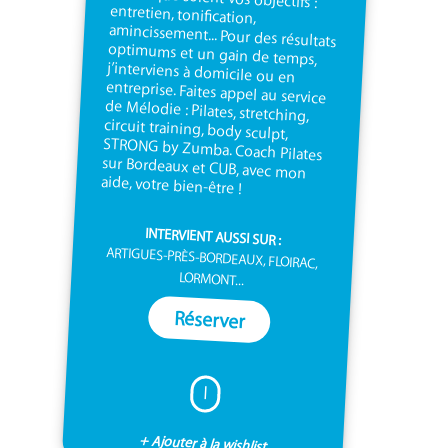
aide, votre bien-être !
INTERVIENT AUSSI SUR :
ARTIGUES-PRÈS-BORDEAUX, FLOIRAC,
LORMONT...
Réserver
I
+ Ajouter à la wishlist