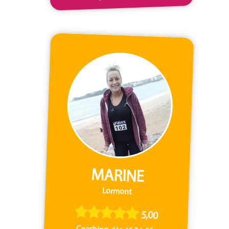
MARINE
Lormont
5,00