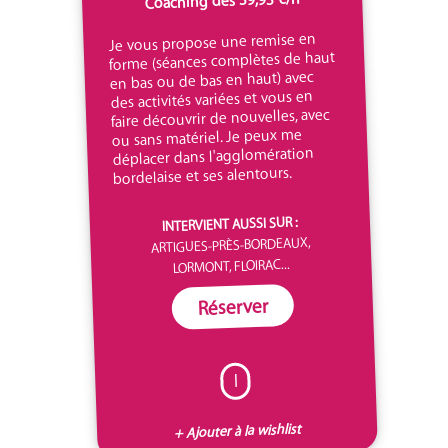
Coaching dès 39,93 €/h
Je vous propose une remise en
forme (séances complètes de haut
en bas ou de bas en haut) avec
des activités variées et vous en
faire découvrir de nouvelles, avec
ou sans matériel. Je peux me
déplacer dans l'agglomération
bordelaise et ses alentours.
INTERVIENT AUSSI SUR :
ARTIGUES-PRÈS-BORDEAUX,
LORMONT, FLOIRAC...
Réserver
I
+ Ajouter à la wishlist