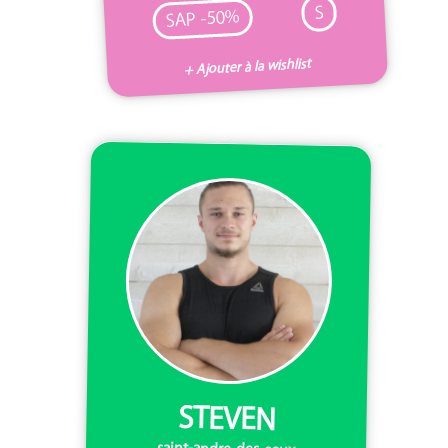
S
SAP -50%
+ Ajouter à la wishlist
STEVEN