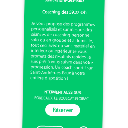
saint-andre-des-eaux
Coaching dès 59,27 €/h
Je vous propose des programmes
personnalisés et sur mesure, des
séances de coaching personnel
solo ou en groupe et à domicile,
tout ceci avec ou sans matériel en
intérieur ou extérieur Je vous
promets des résultats rapides Je
suis prêt à vous suivre dans votre
progression. Un coach sportif sur
Saint-André-des-Eaux à votre
entière disposition !
INTERVIENT AUSSI SUR :
BORDEAUX, LE BOUSCAT, FLOIRAC...
Réserver