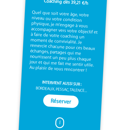
Coaching dès 39,21 €/h
Quel que soit votre âge, votre
niveau ou votre condition
physique, je m’engage à vous
accompagner vers votre objectif et
à faire de votre coaching un
moment de convivialité. Je
remercie chacune pour ces beaux
échanges, partages qui me
nourrissent un peu plus chaque
jour et qui me fait me sentir utile.
Au plaisir de vous rencontrer !
INTERVIENT AUSSI SUR :
BORDEAUX, PESSAC, TALENCE...
Réserver
I