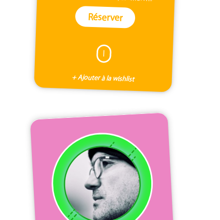
Réserver
I
+ Ajouter à la wishlist