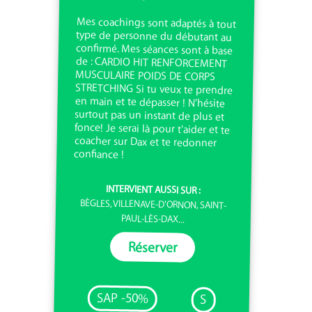
Mes coachings sont adaptés à tout
type de personne du débutant au
confirmé. Mes séances sont à base
de : CARDIO HIT RENFORCEMENT
MUSCULAIRE POIDS DE CORPS
STRETCHING Si tu veux te prendre
en main et te dépasser ! N'hésite
surtout pas un instant de plus et
fonce! Je serai là pour t'aider et te
coacher sur Dax et te redonner
confiance !
INTERVIENT AUSSI SUR :
BÈGLES, VILLENAVE-D'ORNON, SAINT-
PAUL-LÈS-DAX...
Réserver
SAP -50%
S