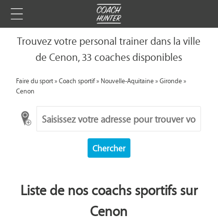
Trouvez votre personal trainer dans la ville
de Cenon, 33 coaches disponibles
Faire du sport
»
Coach sportif
»
Nouvelle-Aquitaine
»
Gironde
»
Cenon
Chercher
Liste de nos coachs sportifs sur
Cenon