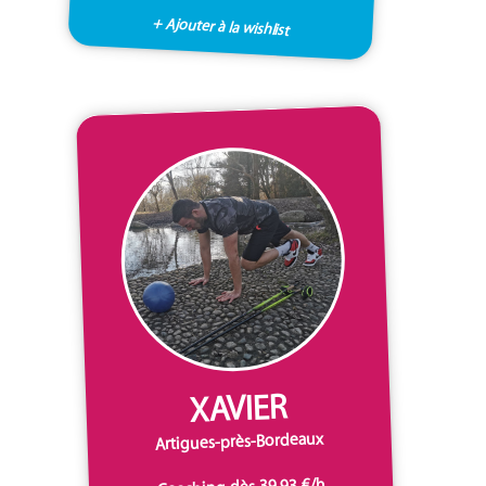
+ Ajouter à la wishlist
XAVIER
Artigues-près-Bordeaux