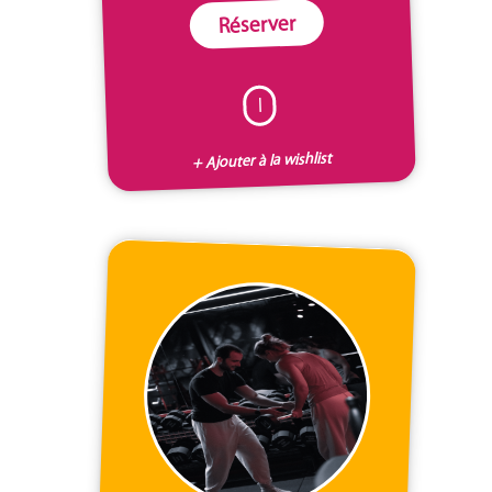
Réserver
I
+ Ajouter à la wishlist