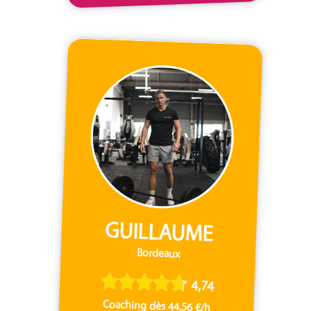
GUILLAUME
Bordeaux
4,74
Coaching dès 44,56 €/h