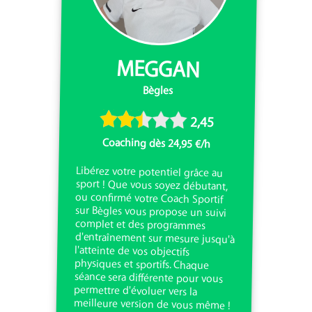
MEGGAN
Bègles
2,45
Coaching dès 24,95 €/h
Libérez votre potentiel grâce au
sport ! Que vous soyez débutant,
ou confirmé votre Coach Sportif
sur Bègles vous propose un suivi
complet et des programmes
d'entraînement sur mesure jusqu'à
l'atteinte de vos objectifs
physiques et sportifs. Chaque
séance sera différente pour vous
permettre d'évoluer vers la
meilleure version de vous même !