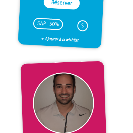
Réserver
SAP -50%
S
+ Ajouter à la wishlist