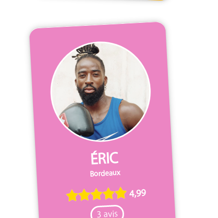
ÉRIC
Bordeaux
4,99
3 avis