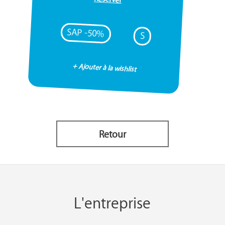
SAP -50%
S
+ Ajouter à la wishlist
Retour
L'entreprise