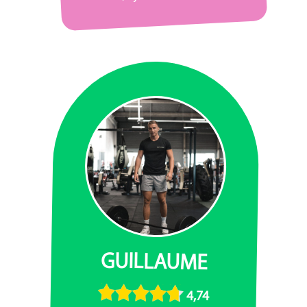
GUILLAUME
4,74