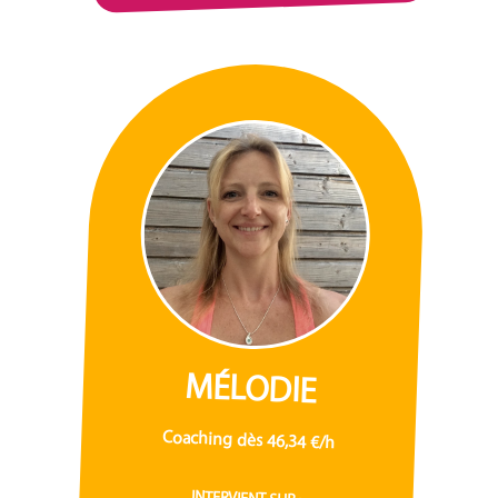
MÉLODIE
Coaching dès 46,34 €/h
INTERVIENT SUR :