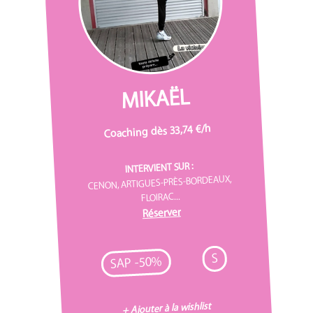
MIKAËL
Coaching dès 33,74 €/h
INTERVIENT SUR :
CENON, ARTIGUES-PRÈS-BORDEAUX,
FLOIRAC...
Réserver
S
SAP -50%
+ Ajouter à la wishlist