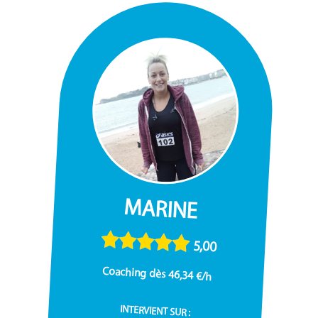
MARINE
5,00
Coaching dès 46,34 €/h
INTERVIENT SUR :