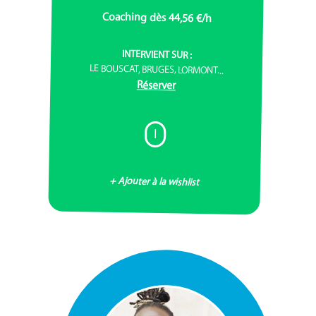
Coaching dès 44,56 €/h
INTERVIENT SUR :
LE BOUSCAT, BRUGES, LORMONT...
Réserver
I
+ Ajouter à la wishlist