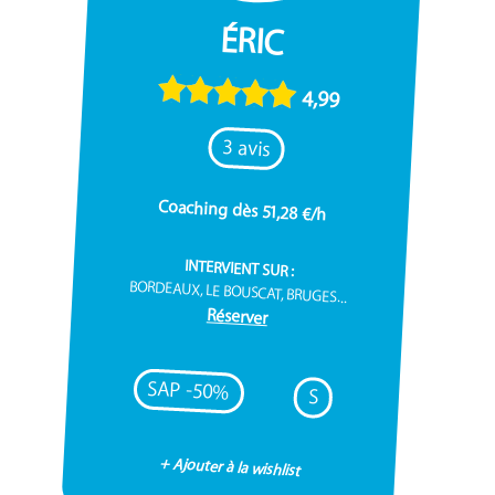
ÉRIC
4,99
3 avis
Coaching dès 51,28 €/h
INTERVIENT SUR :
BORDEAUX, LE BOUSCAT, BRUGES...
Réserver
SAP -50%
S
+ Ajouter à la wishlist