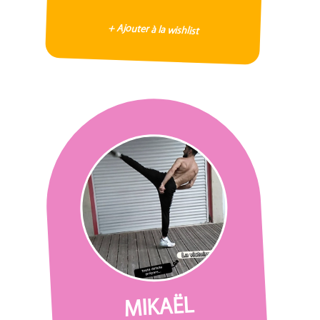
+ Ajouter à la wishlist
MIKAËL