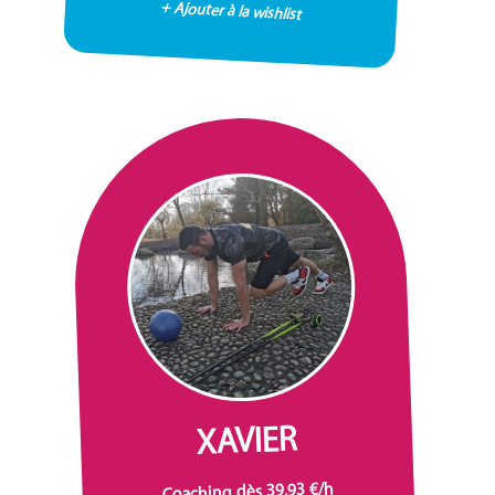
+ Ajouter à la wishlist
XAVIER
Coaching dès 39,93 €/h