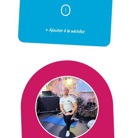
I
+ Ajouter à la wishlist