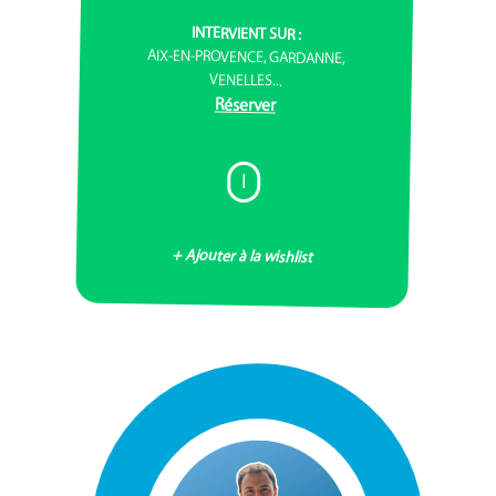
INTERVIENT SUR :
AIX-EN-PROVENCE, GARDANNE,
VENELLES...
Réserver
I
+ Ajouter à la wishlist