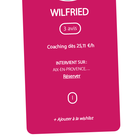
WILFRIED
3 avis
Coaching dès 25,11 €/h
INTERVIENT SUR :
AIX-EN-PROVENCE, ...
Réserver
I
+ Ajouter à la wishlist