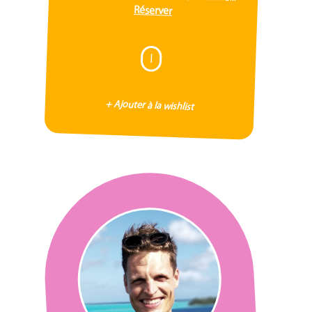
Réserver
I
+ Ajouter à la wishlist