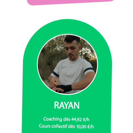
RAYAN
Coaching dès 44,92 €/h
Cours collectif dès 10,00 €/h