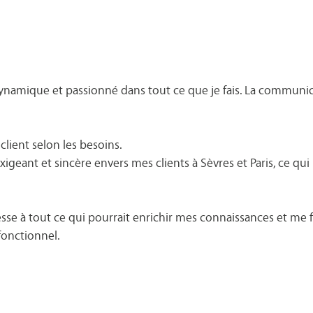
dynamique et passionné dans tout ce que je fais. La communica
 client selon les besoins.
eant et sincère envers mes clients à Sèvres et Paris, ce qui 
esse à tout ce qui pourrait enrichir mes connaissances et me f
fonctionnel.