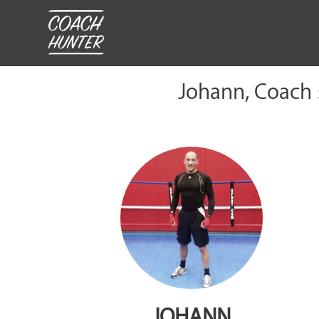
Johann, Coach s
JOHANN