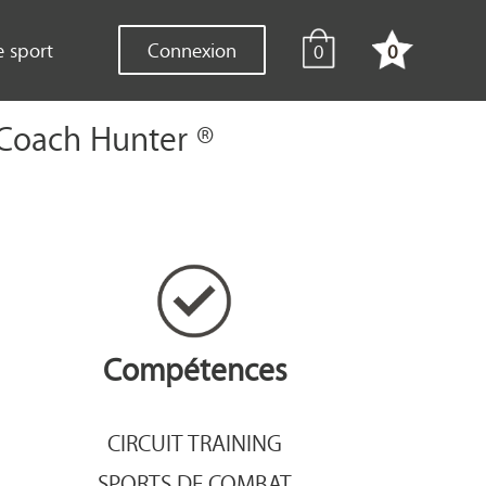
e sport
Connexion
0
0
| Coach Hunter ®
Compétences
CIRCUIT TRAINING
SPORTS DE COMBAT