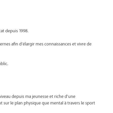
tat depuis 1998.
nternes afin d’élargir mes connaissances et vivre de
blic.
 niveau depuis ma jeunesse et riche d’une
 sur le plan physique que mental à travers le sport