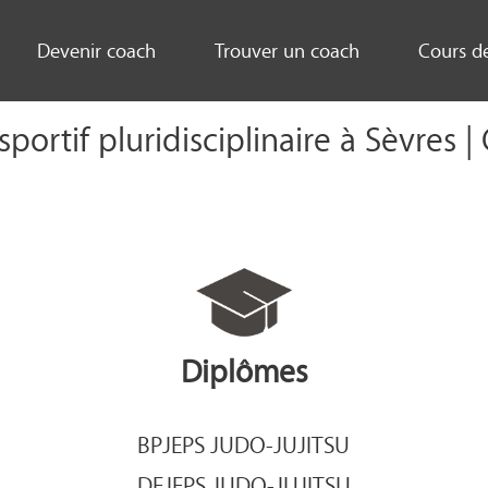
Devenir coach
Trouver un coach
Cours d
portif pluridisciplinaire à Sèvres 
Diplômes
BPJEPS JUDO-JUJITSU
DEJEPS JUDO-JUJITSU