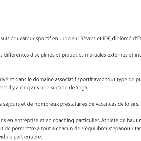
e suis éducateur sportif en Judo sur Sèvres et IDF, diplômé d’É
ns différentes disciplines et pratiques martiales externes et i
privé et dans le domaine associatif sportif avec tout type de pu
ert il y a cinq ans une section de Yoga.
 de séjours et de nombreux prestataires de vacances de loisirs.
ons en entreprise et en coaching particulier. Athlète de haut
 de permettre à tout à chacun de s’équilibrer s’épanouir tant
idu à part entière.