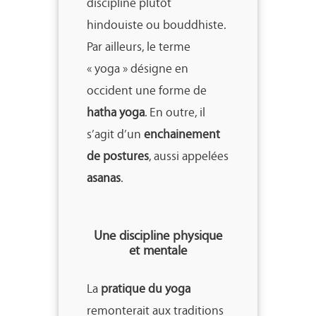
discipline plutôt
hindouiste ou bouddhiste.
Par ailleurs, le terme
« yoga » désigne en
occident une forme de
hatha yoga
. En outre, il
s’agit d’un
enchainement
de postures
, aussi appelées
asanas
.
Une discipline physique
et mentale
La
pratique du yoga
remonterait aux traditions