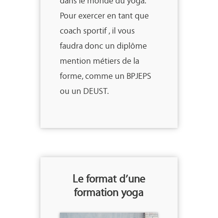
dans le monde du yoga.
Pour exercer en tant que
coach sportif , il vous
faudra donc un diplôme
mention métiers de la
forme, comme un BPJEPS
ou un DEUST.
Le format d’une
formation yoga