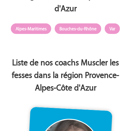
d'Azur
Alpes-Maritimes
Bouches-du-Rhône
Var
Liste de nos coachs Muscler les
fesses dans la région Provence-
Alpes-Côte d'Azur