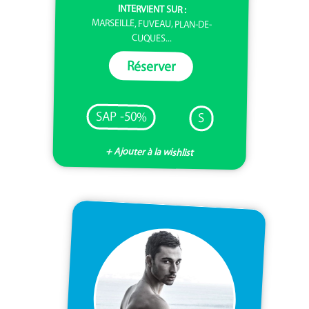
INTERVIENT SUR :
MARSEILLE, FUVEAU, PLAN-DE-
CUQUES...
Réserver
SAP -50%
S
+ Ajouter à la wishlist