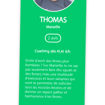
THOMAS
Marseille
2 avis
Coaching dès 41,41 €/h
Envie d'avoir des fesses plus
bombées ? Sur Marseille tu ne vas
pas seulement faire des squats et
des fentes, mais une multitude
d'exercices et leurs variantes qui
vont te permettre de solliciter
tous les muscles fessiers et de
donner un aspect galber et
harmonieux à tes fesses.