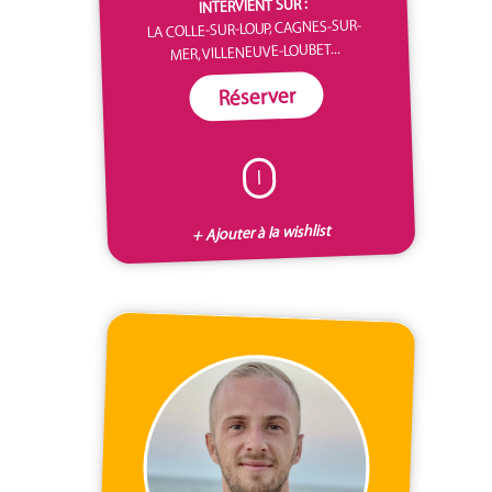
INTERVIENT SUR :
LA COLLE-SUR-LOUP, CAGNES-SUR-
MER, VILLENEUVE-LOUBET...
Réserver
I
+ Ajouter à la wishlist