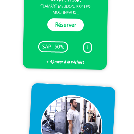
CLAMART, MEUDON, ISSY-LES-
MOULINEAUX...
Réserver
SAP -50%
I
+ Ajouter à la wishlist