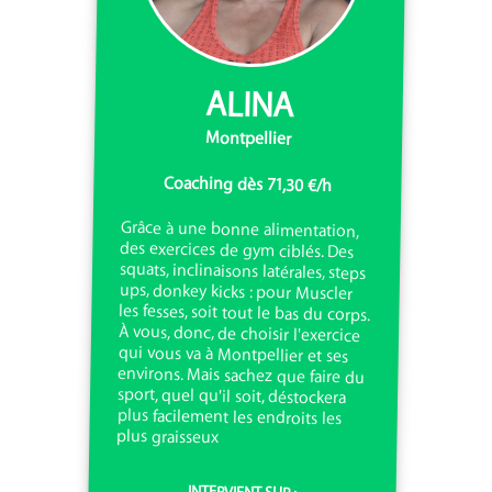
ALINA
Montpellier
Coaching dès 71,30 €/h
Grâce à une bonne alimentation,
des exercices de gym ciblés. Des
squats, inclinaisons latérales, steps
ups, donkey kicks : pour Muscler
les fesses, soit tout le bas du corps.
À vous, donc, de choisir l'exercice
qui vous va à Montpellier et ses
environs. Mais sachez que faire du
sport, quel qu'il soit, déstockera
plus facilement les endroits les
plus graisseux
INTERVIENT SUR :