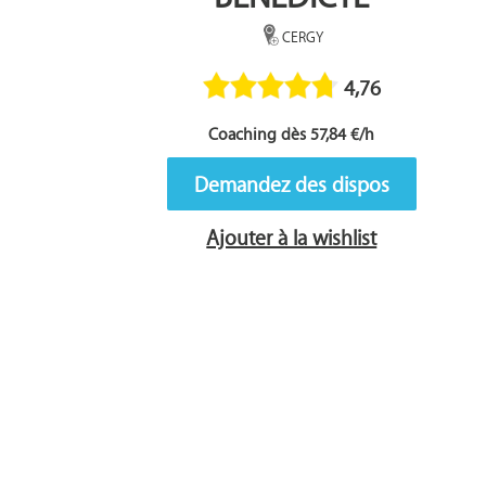
CERGY
4,76
Coaching dès 57,84 €/h
Demandez des dispos
Ajouter à la wishlist