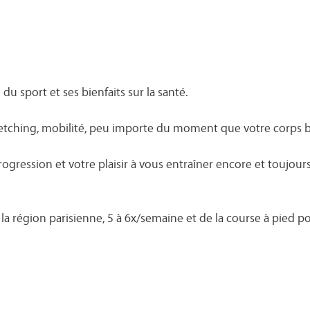
u sport et ses bienfaits sur la santé.
stretching, mobilité, peu importe du moment que votre corps 
ogression et votre plaisir à vous entraîner encore et toujour
la région parisienne, 5 à 6x/semaine et de la course à pied pou