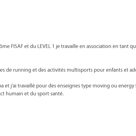
ôme FISAF et du LEVEL 1 je travaille en association en tant q
s de running et des activités multisports pour enfants et ado
 et j'ai travaillé pour des enseignes type moving ou energy f
tact humain et du sport santé.