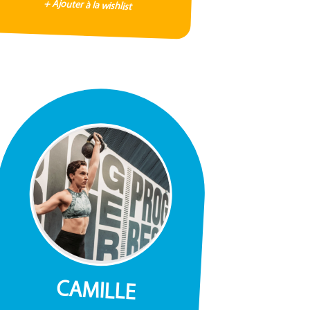
+ Ajouter à la wishlist
CAMILLE