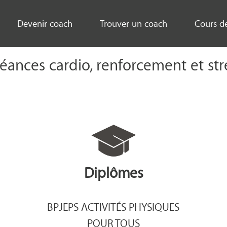
Devenir coach
Trouver un coach
Cours d
éances cardio, renforcement et st
Diplômes
BPJEPS ACTIVITÉS PHYSIQUES
POUR TOUS