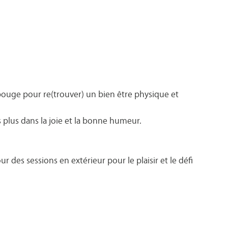
bouge pour re(trouver) un bien être physique et
s plus dans la joie et la bonne humeur.
r des sessions en extérieur pour le plaisir et le défi