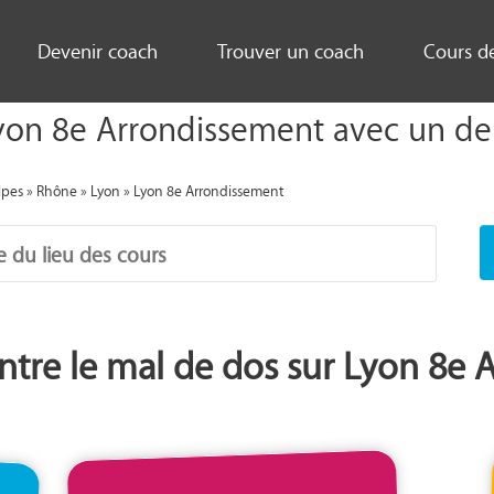
Devenir coach
Trouver un coach
Cours d
yon 8e Arrondissement avec un de 
lpes
»
Rhône
»
Lyon
»
Lyon 8e Arrondissement
ntre le mal de dos sur Lyon 8e 