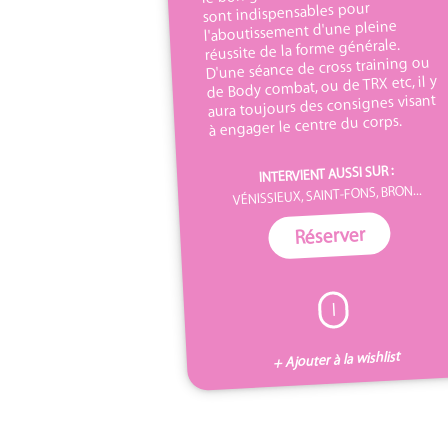
sont indispensables pour
l'aboutissement d'une pleine
réussite de la forme générale.
D'une séance de cross training ou
de Body combat, ou de TRX etc, il y
aura toujours des consignes visant
à engager le centre du corps.
INTERVIENT AUSSI SUR :
VÉNISSIEUX, SAINT-FONS, BRON...
Réserver
I
+ Ajouter à la wishlist