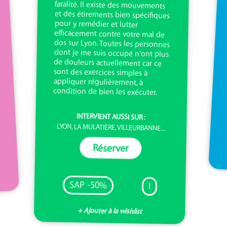
condition de bien les exécuter.
INTERVIENT AUSSI SUR :
LYON, LA MULATIÈRE, VILLEURBANNE...
Réserver
SAP -50%
I
+ Ajouter à la wishlist