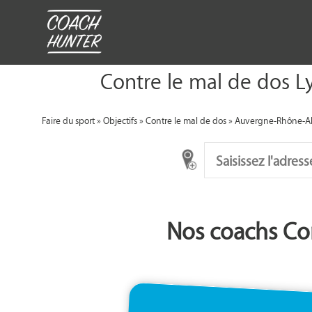
Contre le mal de dos L
Faire du sport
»
Objectifs
»
Contre le mal de dos
»
Auvergne-Rhône-A
Nos coachs Co