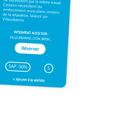
Villeurbanne
INTERVIENT AUSSI SUR :
VILLEURBANNE, LYON, BRON...
Réserver
SAP -50%
S
+ Ajouter à la wishlist