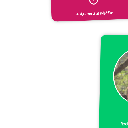
+ Ajouter à la wishlist
Roc