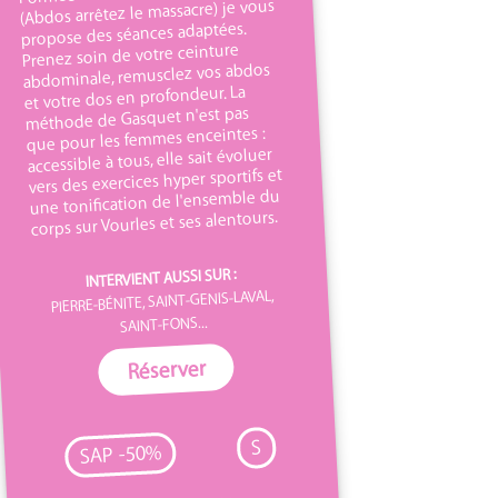
(Abdos arrêtez le massacre) je vous
propose des séances adaptées.
Prenez soin de votre ceinture
abdominale, remusclez vos abdos
et votre dos en profondeur. La
méthode de Gasquet n'est pas
que pour les femmes enceintes :
accessible à tous, elle sait évoluer
vers des exercices hyper sportifs et
une tonification de l'ensemble du
corps sur Vourles et ses alentours.
INTERVIENT AUSSI SUR :
PIERRE-BÉNITE, SAINT-GENIS-LAVAL,
SAINT-FONS...
Réserver
S
SAP -50%