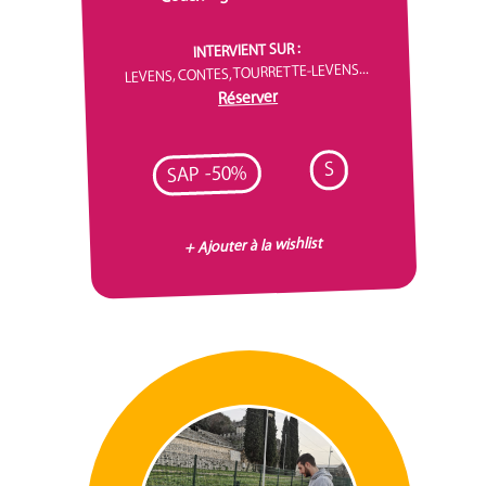
INTERVIENT SUR :
LEVENS, CONTES, TOURRETTE-LEVENS...
Réserver
S
SAP -50%
+ Ajouter à la wishlist