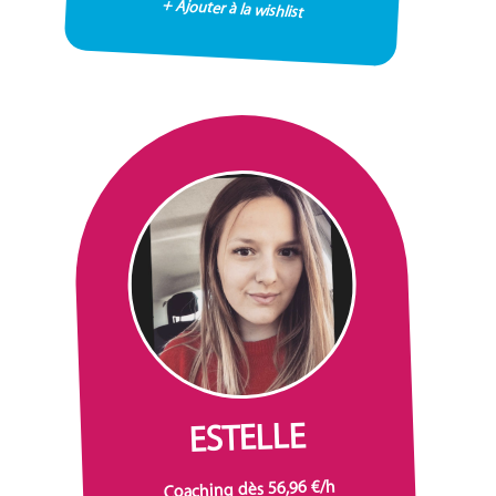
+ Ajouter à la wishlist
ESTELLE
Coaching dès 56,96 €/h