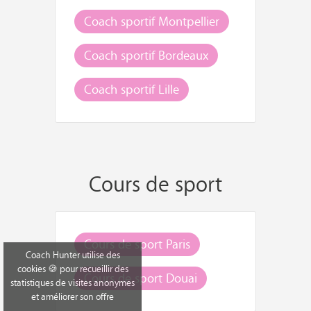
Coach sportif Montpellier
Coach sportif Bordeaux
Coach sportif Lille
Cours de sport
Cours de sport Paris
Coach Hunter utilise des
cookies 🍪 pour recueillir des
Cours de sport Douai
statistiques de visites anonymes
et améliorer son offre