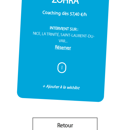
Coaching dès 57,40 €/h
INTERVIENT SUR :
NICE, LA TRINITÉ, SAINT-LAURENT-DU-
VAR...
Réserver
I
+ Ajouter à la wishlist
Retour