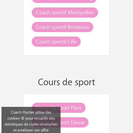
Coach sportif Montpellier
Coach sportif Bordeaux
Coach sportif Lille
Cours de sport
Cours de sport Paris
Coach Hunter utilise des
cookies 🍪 pour recueillir des
Cours de sport Douai
statistiques de visites anonymes
et améliorer son offre