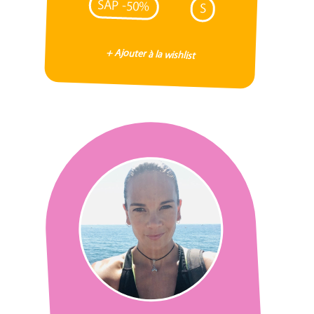
SAP -50%
S
+ Ajouter à la wishlist