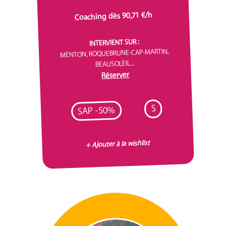
Coaching dès 90,71 €/h
INTERVIENT SUR :
MENTON, ROQUEBRUNE-CAP-MARTIN,
BEAUSOLEIL...
Réserver
S
SAP -50%
+ Ajouter à la wishlist