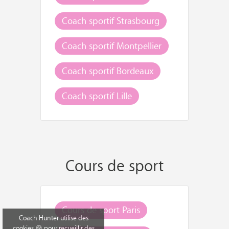
Coach sportif Strasbourg
Coach sportif Montpellier
Coach sportif Bordeaux
Coach sportif Lille
Cours de sport
Cours de sport Paris
Coach Hunter utilise des
cookies 🍪 pour recueillir des