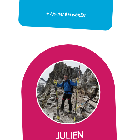
+ Ajouter à la wishlist
JULIEN