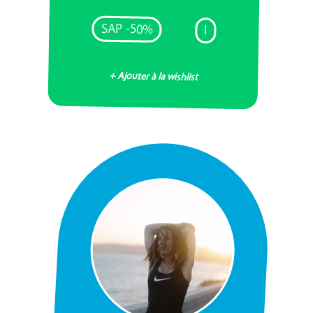
SAP -50%
I
+ Ajouter à la wishlist