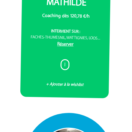
MATHILDE
Coaching dès 120,78 €/h
INTERVIENT SUR :
FACHES-THUMESNIL, WATTIGNIES, LOOS...
Réserver
I
+ Ajouter à la wishlist