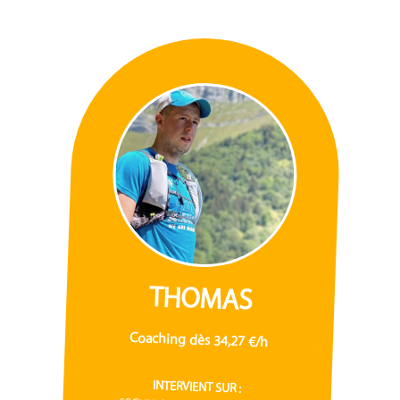
THOMAS
Coaching dès 34,27 €/h
INTERVIENT SUR :