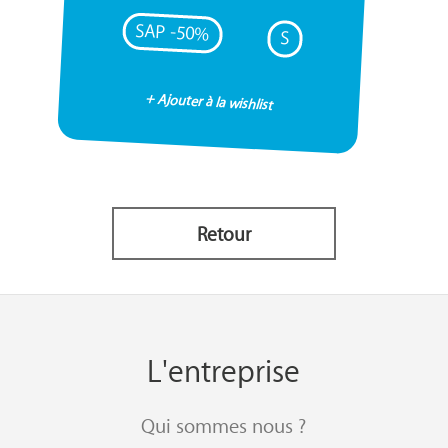
SAP -50%
S
+ Ajouter à la wishlist
Retour
L'entreprise
Qui sommes nous ?