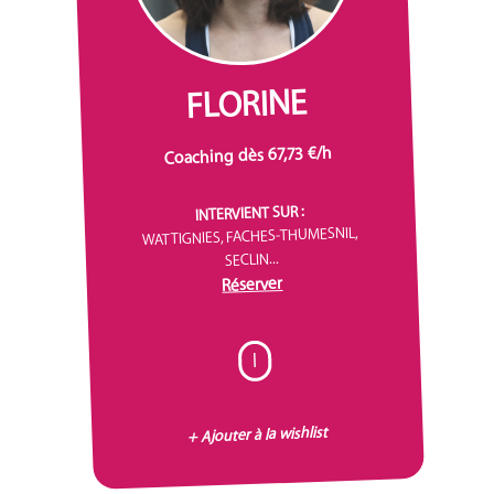
FLORINE
Coaching dès 67,73 €/h
INTERVIENT SUR :
WATTIGNIES, FACHES-THUMESNIL,
SECLIN...
Réserver
I
+ Ajouter à la wishlist