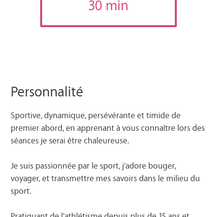
30 min
Personnalité
Sportive, dynamique, persévérante et timide de
premier abord, en apprenant à vous connaître lors des
séances je serai être chaleureuse.
Je suis passionnée par le sport, j'adore bouger,
voyager, et transmettre mes savoirs dans le milieu du
sport.
Pratiquant de l'athlétisme depuis plus de 15 ans et