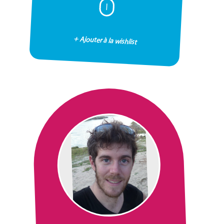
I
+ Ajouter à la wishlist