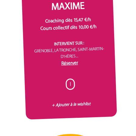
MAXIME
Coaching dès 15,47 €/h
Cours collectif dès 10,00 €/h
INTERVIENT SUR :
GRENOBLE, LA TRONCHE, SAINT-MARTIN-
D'HÈRES...
Réserver
I
+ Ajouter à la wishlist