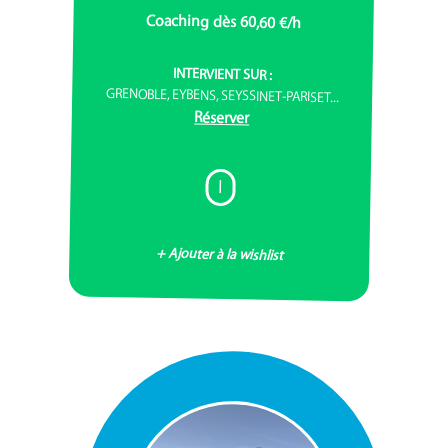
Coaching dès 60,60 €/h
INTERVIENT SUR :
GRENOBLE, EYBENS, SEYSSINET-PARISET...
Réserver
I
+ Ajouter à la wishlist