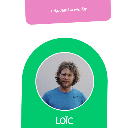
+ Ajouter à la wishlist
LOÏC