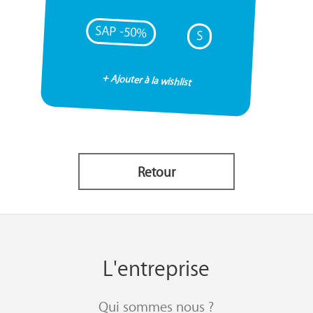
SAP -50%
S
+ Ajouter à la wishlist
Retour
L'entreprise
Qui sommes nous ?