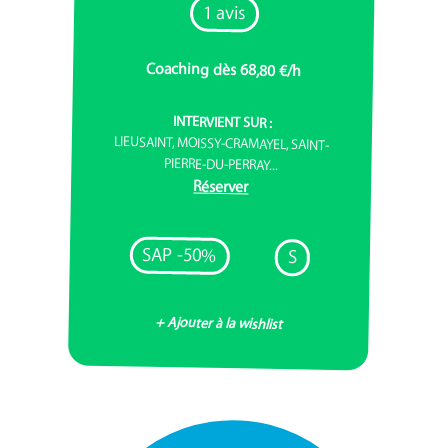
1 avis
Coaching dès 68,80 €/h
INTERVIENT SUR :
LIEUSAINT, MOISSY-CRAMAYEL, SAINT-
PIERRE-DU-PERRAY...
Réserver
SAP -50%
S
+ Ajouter à la wishlist