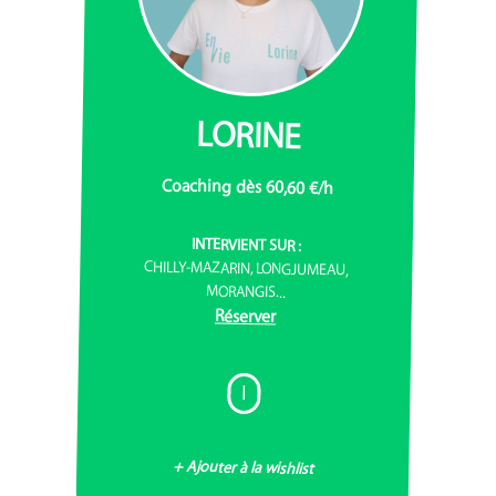
LORINE
Coaching dès 60,60 €/h
INTERVIENT SUR :
CHILLY-MAZARIN, LONGJUMEAU,
MORANGIS...
Réserver
I
+ Ajouter à la wishlist