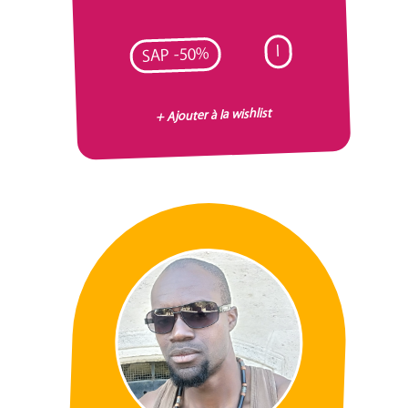
I
SAP -50%
+ Ajouter à la wishlist