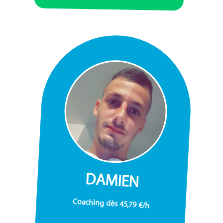
DAMIEN
Coaching dès 45,79 €/h