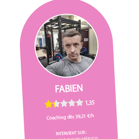
FABIEN
1,35
Coaching dès 39,21 €/h
INTERVIENT SUR :