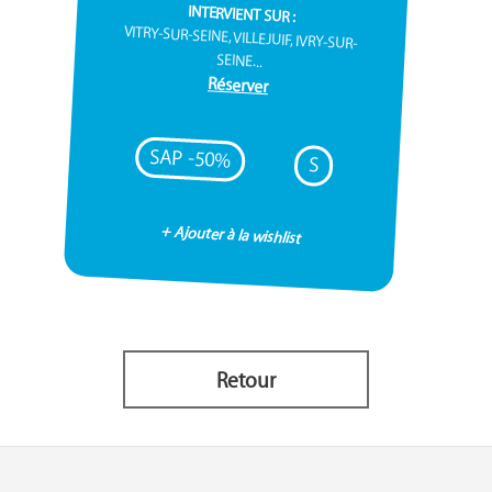
INTERVIENT SUR :
VITRY-SUR-SEINE, VILLEJUIF, IVRY-SUR-
SEINE...
Réserver
SAP -50%
S
+ Ajouter à la wishlist
Retour