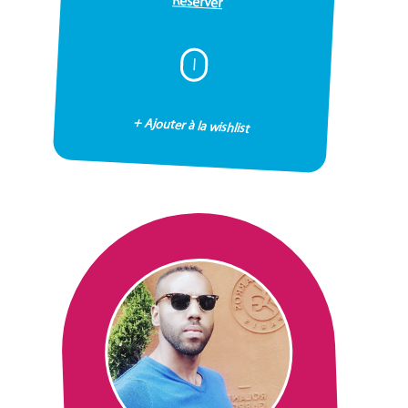
Réserver
I
+ Ajouter à la wishlist