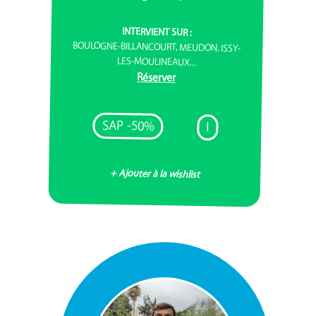
INTERVIENT SUR :
BOULOGNE-BILLANCOURT, MEUDON, ISSY-
LES-MOULINEAUX...
Réserver
SAP -50%
I
+ Ajouter à la wishlist