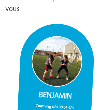
vous
BENJAMIN
Coaching dès 38,64 €/h