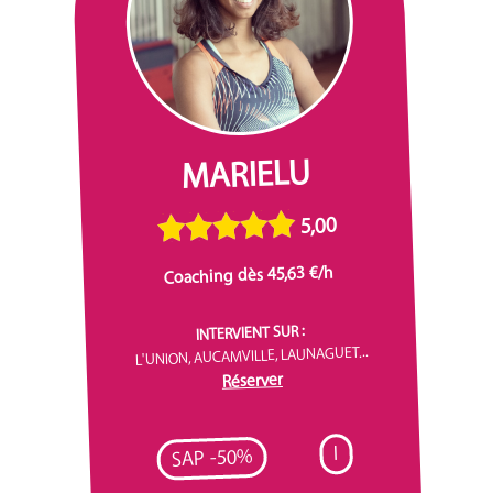
MARIELU
5,00
Coaching dès 45,63 €/h
INTERVIENT SUR :
L'UNION, AUCAMVILLE, LAUNAGUET...
Réserver
I
SAP -50%