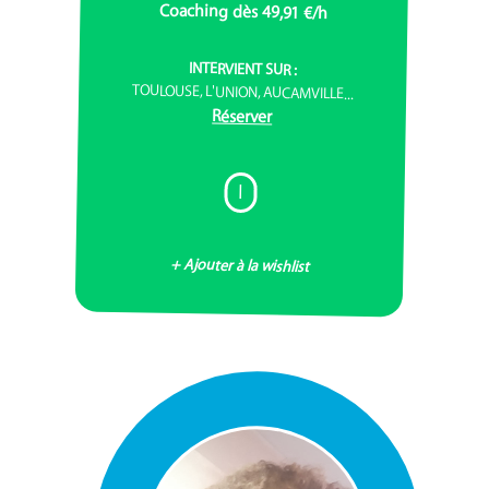
Coaching dès 49,91 €/h
INTERVIENT SUR :
TOULOUSE, L'UNION, AUCAMVILLE...
Réserver
I
+ Ajouter à la wishlist