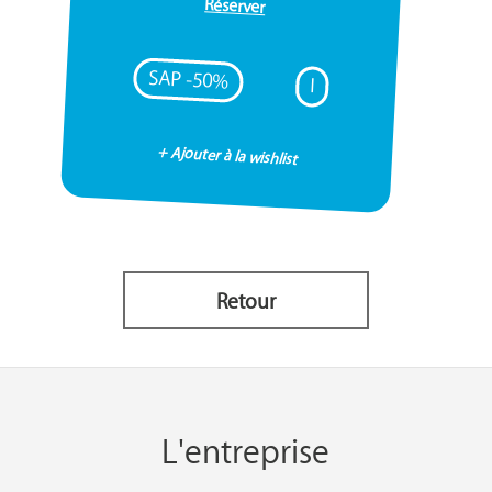
Réserver
SAP -50%
I
+ Ajouter à la wishlist
Retour
L'entreprise