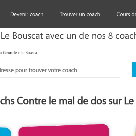
Devenir coach
Trouver un coach
Cours d
Le Bouscat avec un de nos 8 coaches
»
Gironde
»
Le Bouscat
chs Contre le mal de dos sur Le