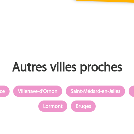
Autres villes proches
ce
Villenave-d'Ornon
Saint-Médard-en-Jalles
Lormont
Bruges