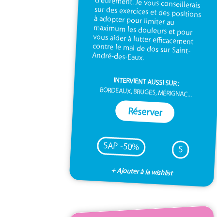
André-des-Eaux.
INTERVIENT AUSSI SUR :
BORDEAUX, BRUGES, MÉRIGNAC...
Réserver
SAP -50%
S
+ Ajouter à la wishlist