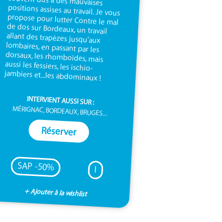
jambiers et...les abdominaux !
INTERVIENT AUSSI SUR :
MÉRIGNAC, BORDEAUX, BRUGES...
Réserver
SAP -50%
I
+ Ajouter à la wishlist