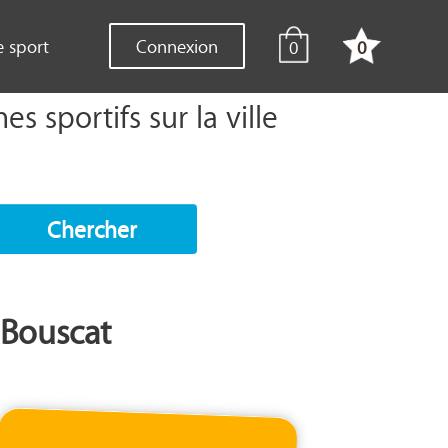
e sport
Connexion
0
0
 sportifs sur la ville
Chercher
 Bouscat