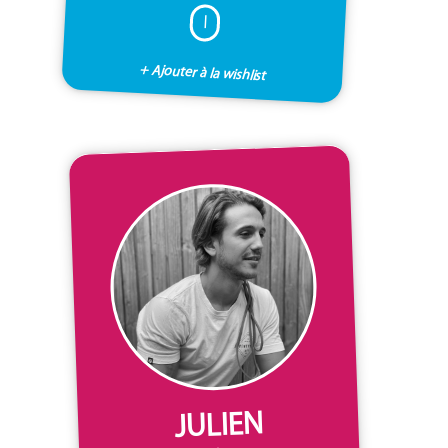
I
+ Ajouter à la wishlist
JULIEN