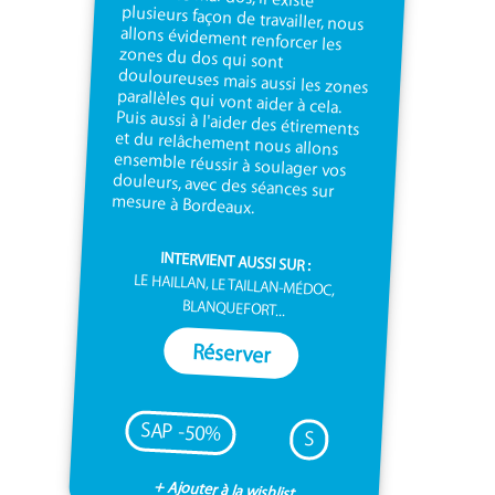
mesure à Bordeaux.
INTERVIENT AUSSI SUR :
LE HAILLAN, LE TAILLAN-MÉDOC,
BLANQUEFORT...
Réserver
SAP -50%
S
+ Ajouter à la wishlist