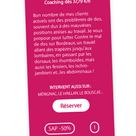
Coaching dès 37,79 €/h
Bon nombre de mes clients
actuels ont des problèmes de dos,
souvent dus à des mauvaises
positions assises au travail. Je vous
propose pour lutter Contre le mal
de dos sur Bordeaux, un travail
allant des trapèzes jusqu'aux
lombaires, en passant par les
dorsaux, les rhomboïdes, mais
aussi les fessiers, les ischio-
jambiers et...les abdominaux !
INTERVIENT AUSSI SUR :
MÉRIGNAC, LE HAILLAN, LE BOUSCAT...
Réserver
I
SAP -50%