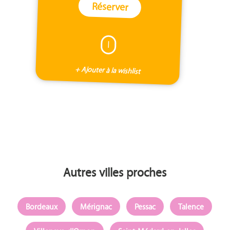
Réserver
I
+ Ajouter à la wishlist
Autres villes proches
Bordeaux
Mérignac
Pessac
Talence