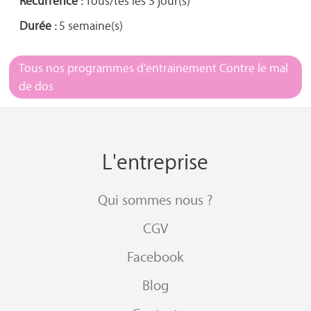
Récurrence :
Tous/tes les 3 jour(s)
Durée :
5 semaine(s)
Tous nos programmes d'entrainement Contre le mal
de dos
L'entreprise
Qui sommes nous ?
CGV
Facebook
Blog