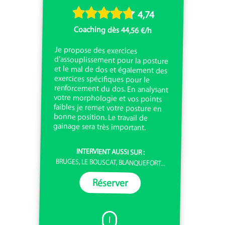
4,74
Coaching dès 44,56 €/h
Je propose des exercices
d’assouplissement pour la posture
et le mal de dos et également des
exercices spécifiques pour le
renforcement du dos. En analysant
votre morphologie et vos points
faibles je remet votre posture en
bonne position. Le travail de
gainage sera très important.
INTERVIENT AUSSI SUR :
BRUGES, LE BOUSCAT, BLANQUEFORT...
Réserver
I