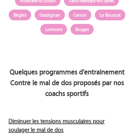
Villenave-d'Ornon
Saint-Médard-en-Jalles
Bègles
Gradignan
Cenon
Le Bouscat
Lormont
Bruges
Quelques programmes d'entrainement
Contre le mal de dos proposés par nos
coachs sportifs
Diminuer les tensions musculaires pour
soulager le mal de dos