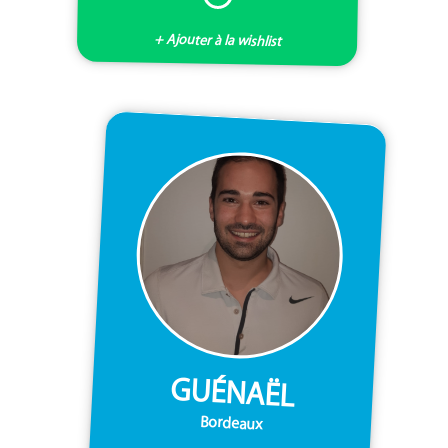
+ Ajouter à la wishlist
GUÉNAËL
Bordeaux