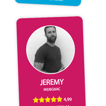
JEREMY
MERIGNAC
4,99