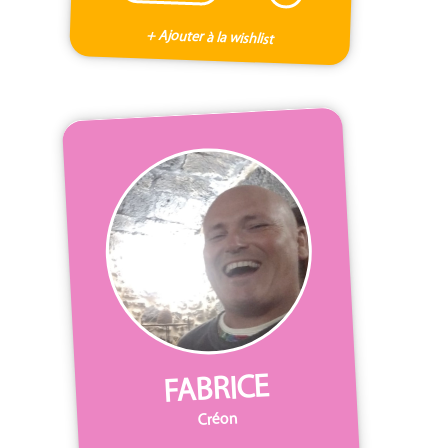
+ Ajouter à la wishlist
FABRICE
Créon