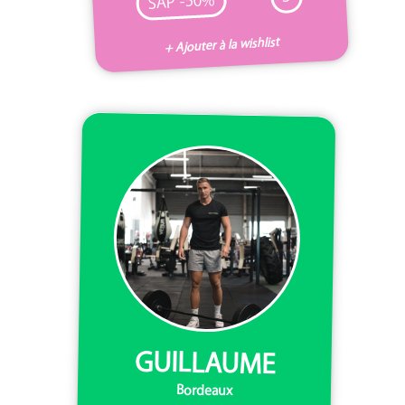
SAP -50%
+ Ajouter à la wishlist
GUILLAUME
Bordeaux