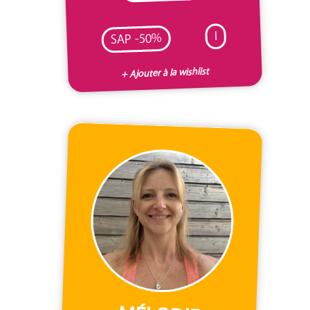
I
SAP -50%
+ Ajouter à la wishlist