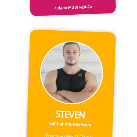
+ Ajouter à la wishlist
STEVEN
saint-andre-des-eaux
Coaching dès 59,27 €/h