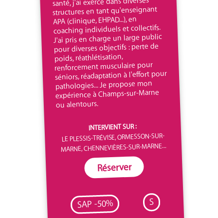
santé, j'ai exercé dans diverses
structures en tant qu'enseignant
APA (clinique, EHPAD...), en
coaching individuels et collectifs.
J'ai pris en charge un large public
pour diverses objectifs : perte de
poids, réathlétisation,
renforcement musculaire pour
séniors, réadaptation à l'effort pour
pathologies... Je propose mon
expérience à Champs-sur-Marne
ou alentours.
INTERVIENT SUR :
LE PLESSIS-TRÉVISE, ORMESSON-SUR-
MARNE, CHENNEVIÈRES-SUR-MARNE...
Réserver
S
SAP -50%