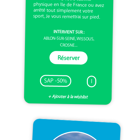
sport, Je vous remettrai sur pied.
INTERVIENT SUR :
ABLON-SUR-SEINE, WISSOUS,
CROSNE...
Réserver
SAP -50%
I
+ Ajouter à la wishlist