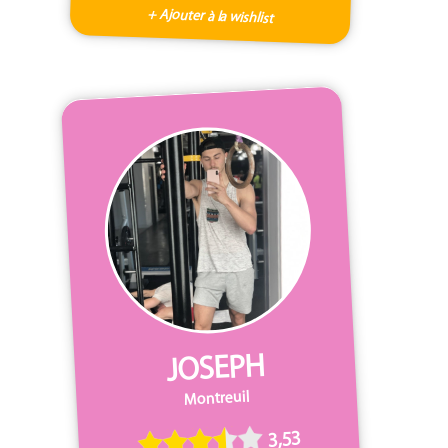
+ Ajouter à la wishlist
JOSEPH
Montreuil
3,53