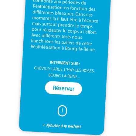
Réathlétisation à Bourg-la-Reine.
INTERVIENT SUR :
CHEVILLY-LARUE, L'HAŸ-LES-ROSES,
BOURG-LA-REINE...
Réserver
I
+ Ajouter à la wishlist