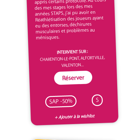
appris certains protocole. Au cours
des mes stages lors des mes
années STAPS, j'ai pu avoir en
Réathlétisation des joueurs ayant
eu des entorses, déchirures
musculaires et problèmes au
ménisques.
INTERVIENT SUR :
CHARENTON-LE-PONT, ALFORTVILLE,
VALENTON...
Réserver
S
SAP -50%
+ Ajouter à la wishlist