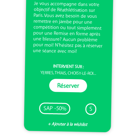
Je vous accompagne dans votre
objectif de Réathlétisation sur
Paris. Vous avez besoin de vous
remettre en jambe pour une
compétition ou tout simplement
pour une Remise en forme après
une blessure? Aucun problème
pour moi! N'hésitez pas à réserver
une séance avec moi!
INTERVIENT SUR :
YERRES, THIAIS, CHOISY-LE-ROI...
Réserver
SAP -50%
S
+ Ajouter à la wishlist