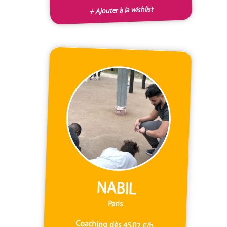
+ Ajouter à la wishlist
NABIL
Paris
Coaching dès 45,02 €/h