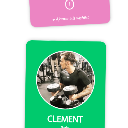
I
+ Ajouter à la wishlist
CLEMENT
Paris