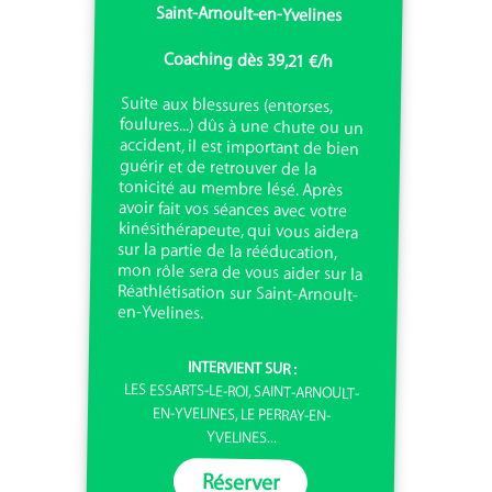
Saint-Arnoult-en-Yvelines
Coaching dès 39,21 €/h
Suite aux blessures (entorses,
foulures...) dûs à une chute ou un
accident, il est important de bien
guérir et de retrouver de la
tonicité au membre lésé. Après
avoir fait vos séances avec votre
kinésithérapeute, qui vous aidera
sur la partie de la rééducation,
mon rôle sera de vous aider sur la
Réathlétisation sur Saint-Arnoult-
en-Yvelines.
INTERVIENT SUR :
LES ESSARTS-LE-ROI, SAINT-ARNOULT-
EN-YVELINES, LE PERRAY-EN-
YVELINES...
Réserver