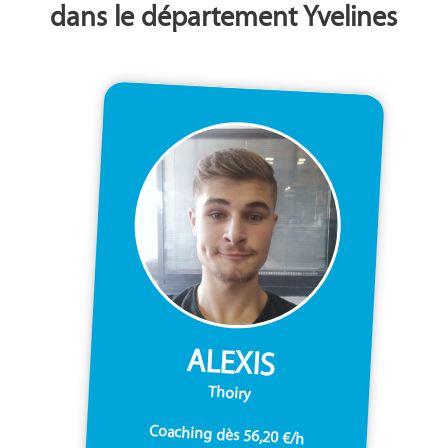
dans le département Yvelines
ALEXIS
Thoiry
Coaching dès 56,20 €/h