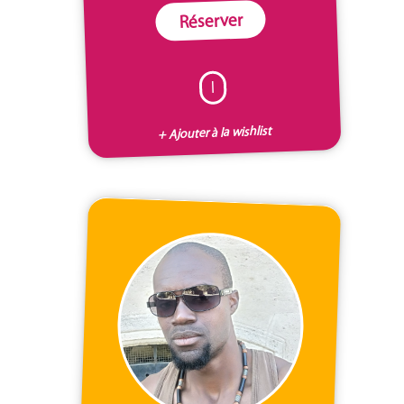
Réserver
I
+ Ajouter à la wishlist