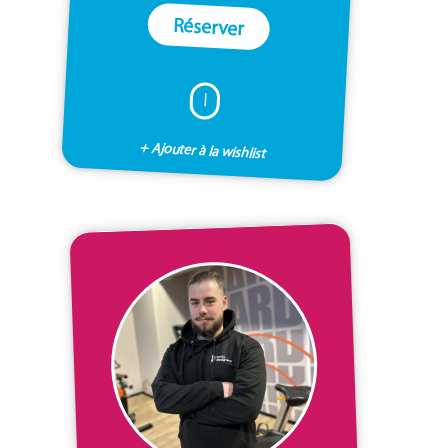
Réserver
I
+ Ajouter à la wishlist