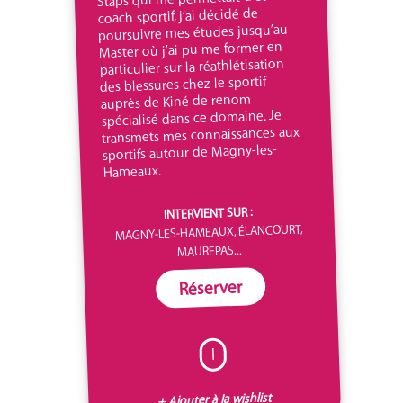
coach sportif, j’ai décidé de
poursuivre mes études jusqu’au
Master où j’ai pu me former en
particulier sur la réathlétisation
des blessures chez le sportif
auprès de Kiné de renom
spécialisé dans ce domaine. Je
transmets mes connaissances aux
sportifs autour de Magny-les-
Hameaux.
INTERVIENT SUR :
MAGNY-LES-HAMEAUX, ÉLANCOURT,
MAUREPAS...
Réserver
I
+ Ajouter à la wishlist