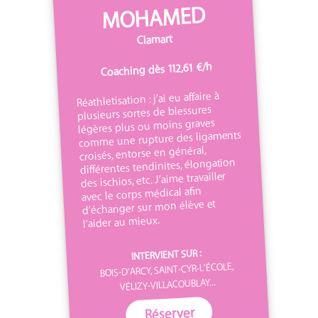
MOHAMED
Clamart
Coaching dès 112,61 €/h
Réathletisation : j’ai eu affaire à
plusieurs sortes de blessures
légères plus ou moins graves
comme une rupture des ligaments
croisés, entorse en général,
différentes tendinites, élongation
des ischios, etc. J’aime travailler
avec le corps médical afin
d’échanger sur mon élève et
l’aider au mieux.
INTERVIENT SUR :
BOIS-D'ARCY, SAINT-CYR-L'ÉCOLE,
VÉLIZY-VILLACOUBLAY...
Réserver