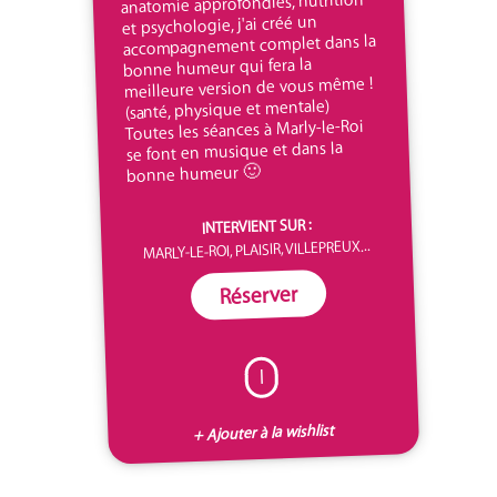
anatomie approfondies, nutrition
et psychologie, j'ai créé un
accompagnement complet dans la
bonne humeur qui fera la
meilleure version de vous même !
(santé, physique et mentale)
Toutes les séances à Marly-le-Roi
se font en musique et dans la
bonne humeur 🙂
INTERVIENT SUR :
MARLY-LE-ROI, PLAISIR, VILLEPREUX...
Réserver
I
+ Ajouter à la wishlist