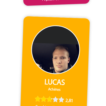
LUCAS
Achères
2,81