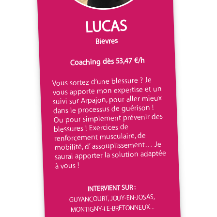
LUCAS
Bievres
Coaching dès 53,47 €/h
Vous sortez d’une blessure ? Je
vous apporte mon expertise et un
suivi sur Arpajon, pour aller mieux
dans le processus de guérison !
Ou pour simplement prévenir des
blessures ! Exercices de
renforcement musculaire, de
mobilité, d’ assouplissement… Je
saurai apporter la solution adaptée
à vous !
INTERVIENT SUR :
GUYANCOURT, JOUY-EN-JOSAS,
MONTIGNY-LE-BRETONNEUX...