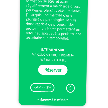
sécuritaire sur Rambouillet.
INTERVIENT SUR :
MAISONS-ALFORT, LE KREMLIN-
BICÊTRE, VILLEJUIF...
Réserver
SAP -50%
S
+ Ajouter à la wishlist