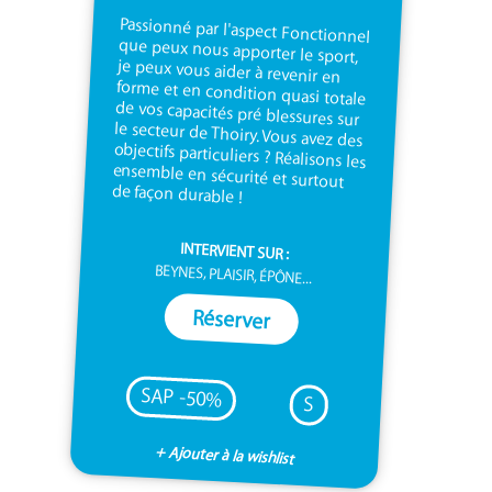
Passionné par l'aspect Fonctionnel
que peux nous apporter le sport,
je peux vous aider à revenir en
forme et en condition quasi totale
de vos capacités pré blessures sur
le secteur de Thoiry. Vous avez des
objectifs particuliers ? Réalisons les
ensemble en sécurité et surtout
de façon durable !
INTERVIENT SUR :
BEYNES, PLAISIR, ÉPÔNE...
Réserver
SAP -50%
S
+ Ajouter à la wishlist