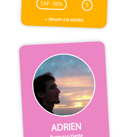
SAP -50%
S
+ Ajouter à la wishlist
ADRIEN
Bures-sur-Yvette