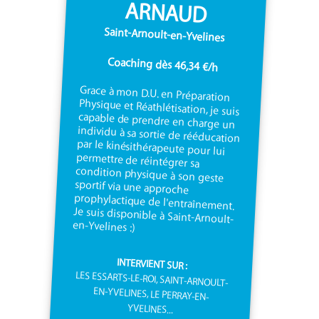
ARNAUD
Saint-Arnoult-en-Yvelines
Coaching dès 46,34 €/h
Grace à mon D.U. en Préparation
Physique et Réathlétisation, je suis
capable de prendre en charge un
individu à sa sortie de rééducation
par le kinésithérapeute pour lui
permettre de réintégrer sa
condition physique à son geste
sportif via une approche
prophylactique de l'entraînement.
Je suis disponible à Saint-Arnoult-
en-Yvelines :)
INTERVIENT SUR :
LES ESSARTS-LE-ROI, SAINT-ARNOULT-
EN-YVELINES, LE PERRAY-EN-
YVELINES...