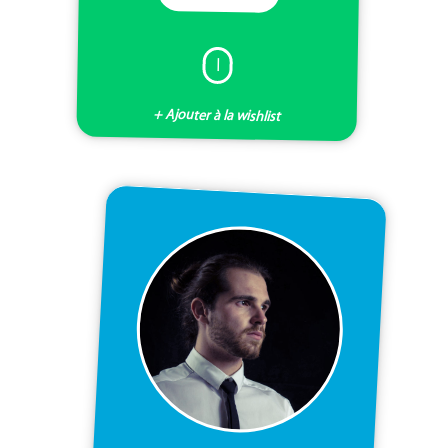
I
+ Ajouter à la wishlist