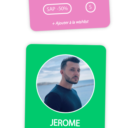
S
SAP -50%
+ Ajouter à la wishlist
JEROME