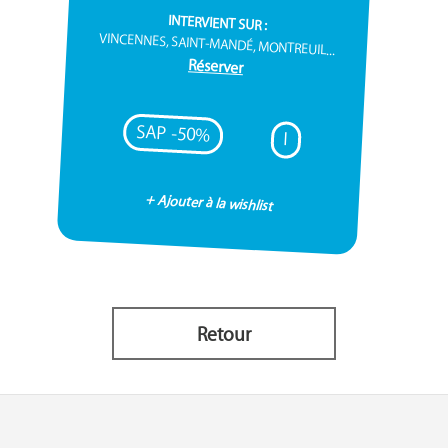
INTERVIENT SUR :
VINCENNES, SAINT-MANDÉ, MONTREUIL...
Réserver
SAP -50%
I
+ Ajouter à la wishlist
Retour