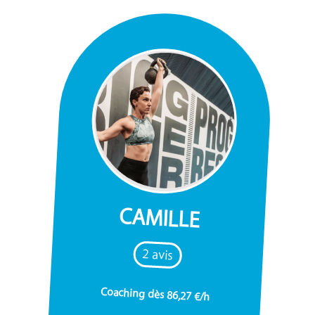
CAMILLE
2 avis
Coaching dès 86,27 €/h