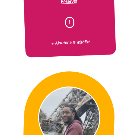
Réserver
I
+ Ajouter à la wishlist