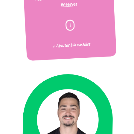
Réserver
I
+ Ajouter à la wishlist