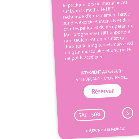
Je pratique lors de mes séances
sur Lyon la méthode HIIT,
technique d'entraînement basée
sur des exercices intensifs et des
courtes périodes de récupération.
Mes programmes HIIT apportent
non seulement un résultat qui
dure sur le long terme, mais aussi
un gain musculaire et une perte
de poids accélérée.
INTERVIENT AUSSI SUR :
VILLEURBANNE, LYON, BRON...
Réserver
S
SAP -50%
+ Ajouter à la wishlist