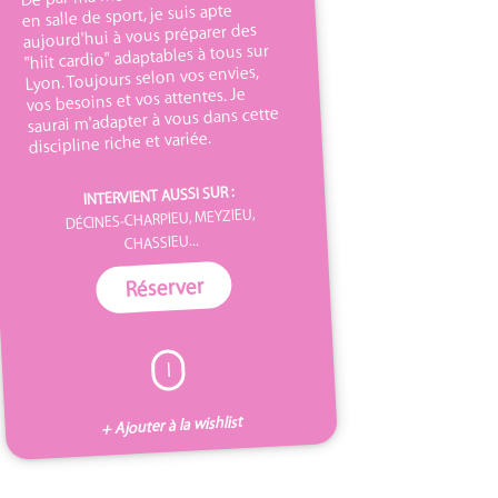
en salle de sport, je suis apte
aujourd'hui à vous préparer des
"hiit cardio" adaptables à tous sur
Lyon. Toujours selon vos envies,
vos besoins et vos attentes. Je
saurai m'adapter à vous dans cette
discipline riche et variée.
INTERVIENT AUSSI SUR :
DÉCINES-CHARPIEU, MEYZIEU,
CHASSIEU...
Réserver
I
+ Ajouter à la wishlist