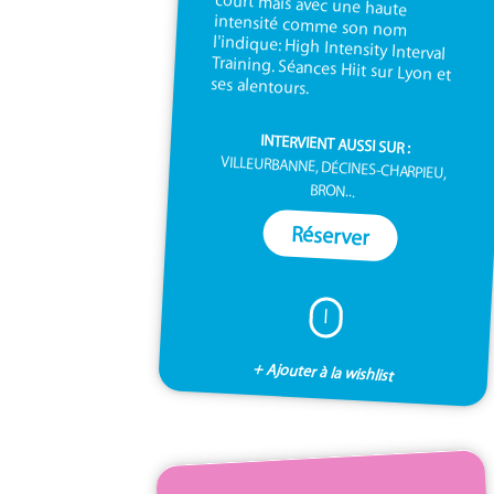
ses alentours.
INTERVIENT AUSSI SUR :
VILLEURBANNE, DÉCINES-CHARPIEU,
BRON...
Réserver
I
+ Ajouter à la wishlist