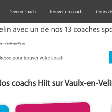
Devenir coach
Trouver un coach
Cours d
elin avec un de nos 13 coaches sport
ne
»
Vaulx-en-Velin
os coachs Hiit sur Vaulx-en-Vel