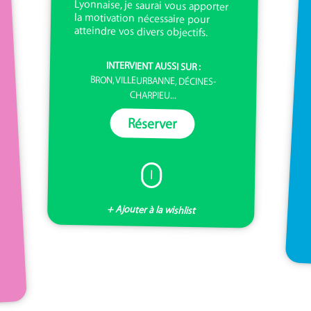
atteindre vos divers objectifs.
INTERVIENT AUSSI SUR :
BRON, VILLEURBANNE, DÉCINES-
CHARPIEU...
Réserver
I
+ Ajouter à la wishlist