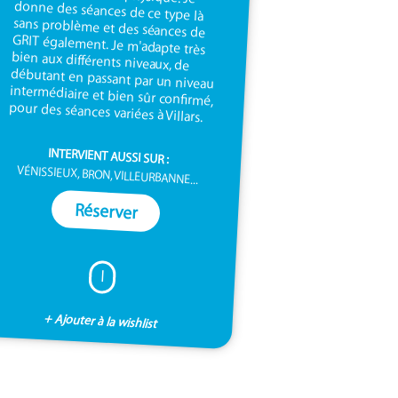
pour des séances variées à Villars.
INTERVIENT AUSSI SUR :
VÉNISSIEUX, BRON, VILLEURBANNE...
Réserver
I
+ Ajouter à la wishlist